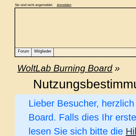
Sie sind nicht angemeldet.
Anmelden
Forum
Mitglieder
WoltLab Burning Board
»
Nutzungsbestimm
Lieber Besucher, herzlic
Board. Falls dies Ihr erst
lesen Sie sich bitte die
Hi