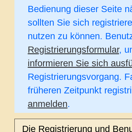
Bedienung dieser Seite nä
sollten Sie sich registrie
nutzen zu können. Benut
Registrierungsformular
, u
informieren Sie sich ausfü
Registrierungsvorgang. Fa
früheren Zeitpunkt regist
anmelden
.
Die Registrierung und Ben