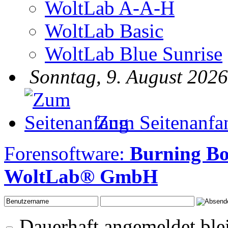
WoltLab A-A-H
WoltLab Basic
WoltLab Blue Sunrise
Sonntag, 9. August 2026
Zum Seitenanfa
Forensoftware:
Burning B
WoltLab® GmbH
Dauerhaft angemeldet ble