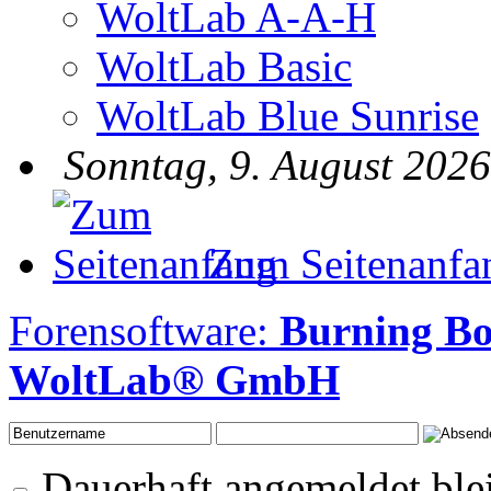
WoltLab A-A-H
WoltLab Basic
WoltLab Blue Sunrise
Sonntag, 9. August 2026
Zum Seitenanfa
Forensoftware:
Burning B
WoltLab® GmbH
Dauerhaft angemeldet ble