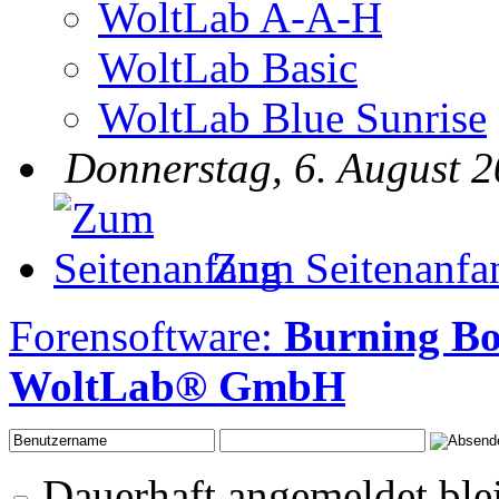
WoltLab A-A-H
WoltLab Basic
WoltLab Blue Sunrise
Donnerstag, 6. August 2
Zum Seitenanfa
Forensoftware:
Burning B
WoltLab® GmbH
Dauerhaft angemeldet ble