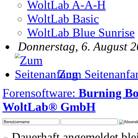
WoltLab A-A-H
WoltLab Basic
WoltLab Blue Sunrise
Donnerstag, 6. August 2
Zum Seitenanfa
Forensoftware:
Burning B
WoltLab® GmbH
Dauerhaft angemeldet ble