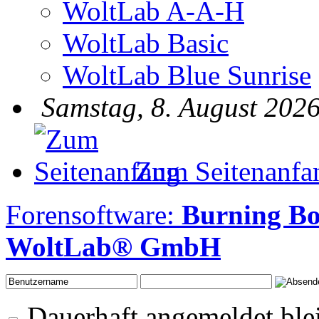
WoltLab A-A-H
WoltLab Basic
WoltLab Blue Sunrise
Samstag, 8. August 2026
Zum Seitenanfa
Forensoftware:
Burning B
WoltLab® GmbH
Dauerhaft angemeldet ble