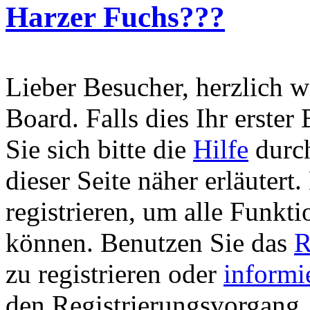
Harzer Fuchs???
Lieber Besucher, herzlich 
Board. Falls dies Ihr erster 
Sie sich bitte die
Hilfe
durch
dieser Seite näher erläutert
registrieren, um alle Funkti
können. Benutzen Sie das
R
zu registrieren oder
informi
den Registrierungsvorgang. 