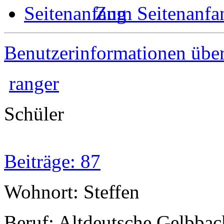
Zum Seitenanfa
Benutzerinformationen übe
ranger
Schüler
Beiträge: 87
Wohnort: Steffen
Beruf: Altdeutsche Gelbbac