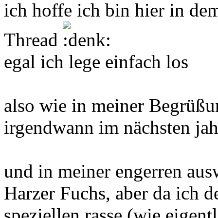
ich hoffe ich bin hier in d
Thread
egal ich lege einfach los
also wie in meiner Begrüßu
irgendwann im nächsten jah
und in meiner engerren au
Harzer Fuchs, aber da ich d
speziellen rasse (wie eigent