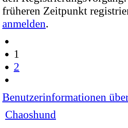
früheren Zeitpunkt registri
anmelden
.
1
2
Benutzerinformationen übe
Chaoshund