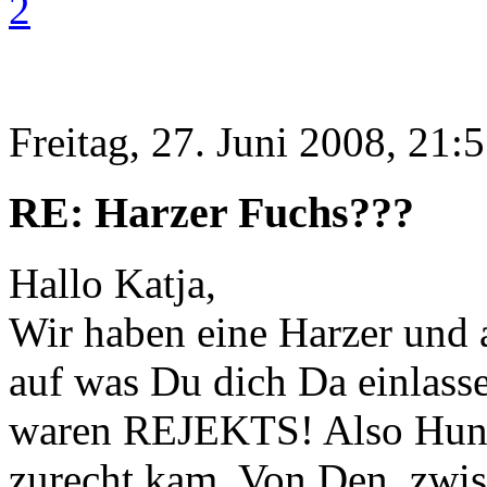
2
Freitag, 27. Juni 2008, 21:
RE: Harzer Fuchs???
Hallo Katja,
Wir haben eine Harzer und 
auf was Du dich Da einlass
waren REJEKTS! Also Hund
zurecht kam. Von Den, zwi