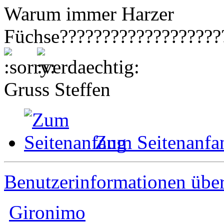
Warum immer Harzer
Füchse???????????????????
Gruss Steffen
Zum Seitenanfa
Benutzerinformationen übe
Gironimo