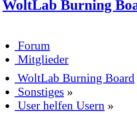
WoltLab Burning Bo
Forum
Mitglieder
WoltLab Burning Board
Sonstiges
»
User helfen Usern
»