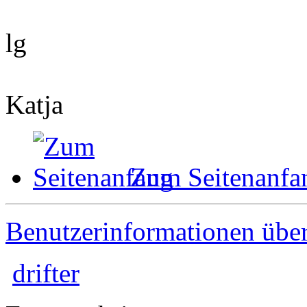
lg
Katja
Zum Seitenanfa
Benutzerinformationen übe
drifter