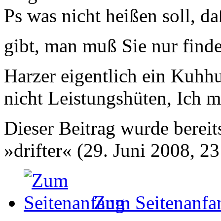
Ps was nicht heißen soll, d
gibt, man muß Sie nur find
Harzer eigentlich ein Ku
nicht Leistungshüten, Ich 
Dieser Beitrag wurde bereits
»drifter« (29. Juni 2008, 23
Zum Seitenanfa