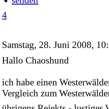
4
Samstag, 28. Juni 2008, 10
Hallo Chaoshund
ich habe einen Westerwälde
Vergleich zum Westerwälder 
übrigens Rejekts - lustiges