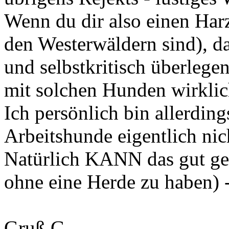
Wenn du dir also einen Harz
den Westerwäldern sind), da
und selbstkritisch überlege
mit solchen Hunden wirkli
Ich persönlich bin allerdin
Arbeitshunde eigentlich ni
Natürlich KANN das gut ge
ohne eine Herde zu haben) -
Gruß G