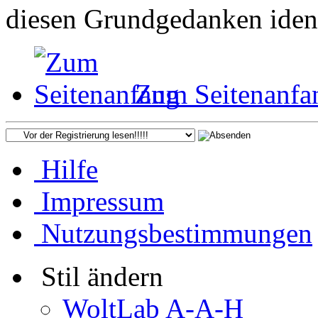
diesen Grundgedanken ident
Zum Seitenanfa
Hilfe
Impressum
Nutzungsbestimmungen
Stil ändern
WoltLab A-A-H