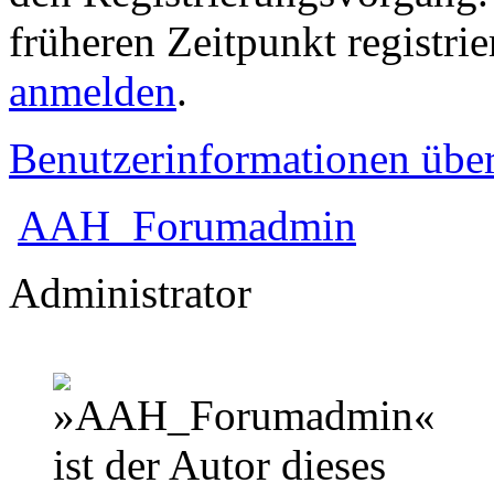
früheren Zeitpunkt registri
anmelden
.
Benutzerinformationen übe
AAH_Forumadmin
Administrator