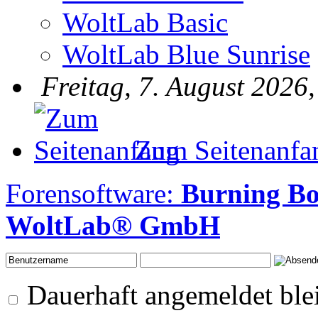
WoltLab Basic
WoltLab Blue Sunrise
Freitag, 7. August 2026
Zum Seitenanfa
Forensoftware:
Burning B
WoltLab® GmbH
Dauerhaft angemeldet ble