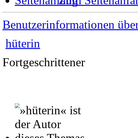
Zum Seitenanfa
Benutzerinformationen übe
hüterin
Fortgeschrittener