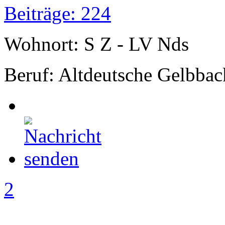
Beiträge: 224
Wohnort: S Z - LV Nds
Beruf: Altdeutsche Gelbbac
2