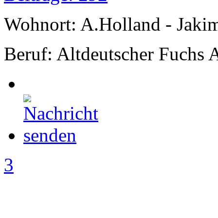
Wohnort: A.Holland - Jak
Beruf: Altdeutscher Fuchs 
3