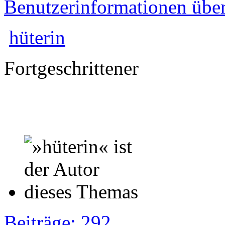
Benutzerinformationen übe
hüterin
Fortgeschrittener
Beiträge: 292