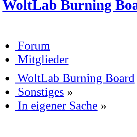
WoltLab Burning Bo
Forum
Mitglieder
WoltLab Burning Board
Sonstiges
»
In eigener Sache
»