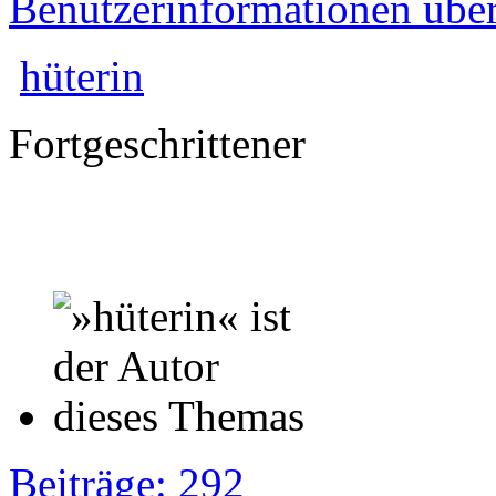
Benutzerinformationen übe
hüterin
Fortgeschrittener
Beiträge: 292