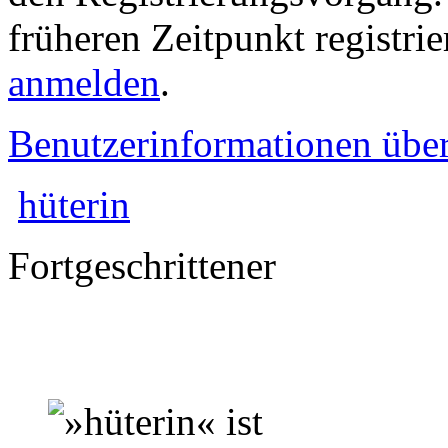
früheren Zeitpunkt registri
anmelden
.
Benutzerinformationen übe
hüterin
Fortgeschrittener