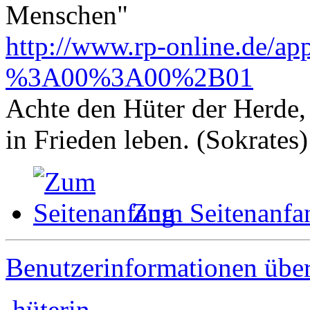
Menschen"
http://www.rp-online.de/ap
%3A00%3A00%2B01
Achte den Hüter der Herde, 
in Frieden leben. (Sokrates)
Zum Seitenanfa
Benutzerinformationen übe
hüterin