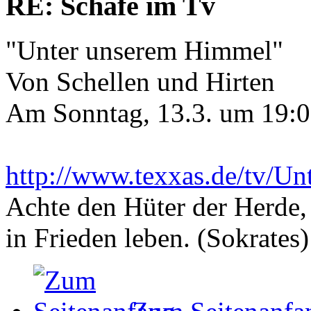
RE: Schafe im Tv
"Unter unserem Himmel"
Von Schellen und Hirten
Am Sonntag, 13.3. um 19:0
http://www.texxas.de/tv/U
Achte den Hüter der Herde, 
in Frieden leben. (Sokrates)