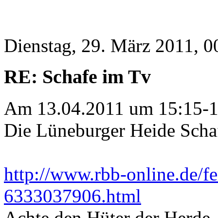
Dienstag, 29. März 2011, 0
RE: Schafe im Tv
Am 13.04.2011 um 15:15-1
Die Lüneburger Heide Scha
http://www.rbb-online.de/
6333037906.html
Achte den Hüter der Herde, 