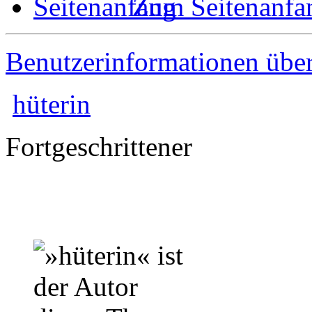
Zum Seitenanfa
Benutzerinformationen übe
hüterin
Fortgeschrittener