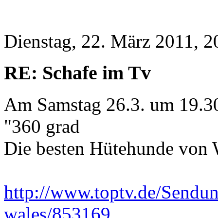
Dienstag, 22. März 2011, 2
RE: Schafe im Tv
Am Samstag 26.3. um 19.3
"360 grad
Die besten Hütehunde von 
http://www.toptv.de/Send
wales/853169