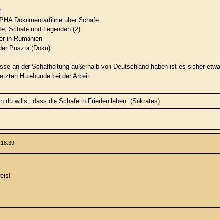
r
ALPHA Dokumentarfilme über Schafe.
fe, Schafe und Legenden (2)
er in Rumänien
der Puszta (Doku)
eresse an der Schafhaltung außerhalb von Deutschland haben ist es sicher et
setzten Hütehunde bei der Arbeit.
 du willst, dass die Schafe in Frieden leben. (Sokrates)
 18:39
eis!