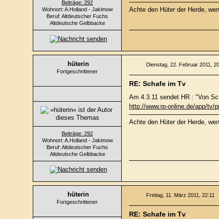
Beiträge: 292
Achte den Hüter der Herde, wenn
Wohnort: A.Holland - Jakimow
Beruf: Altdeutscher Fuchs
Altdeutsche Gelbbacke
hüterin
Dienstag, 22. Februar 2011, 2
Fortgeschrittener
RE: Schafe im Tv
Am 4.3.11 sendet HR : "Von Sc
http://www.rp-online.de/app/
Achte den Hüter der Herde, wenn
Beiträge: 292
Wohnort: A.Holland - Jakimow
Beruf: Altdeutscher Fuchs
Altdeutsche Gelbbacke
hüterin
Freitag, 11. März 2011, 22:11
Fortgeschrittener
RE: Schafe im Tv