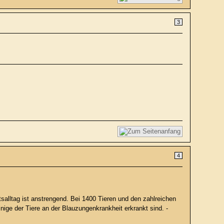
3
4
alltag ist anstrengend. Bei 1400 Tieren und den zahlreichen
ige der Tiere an der Blauzungenkrankheit erkrankt sind. -