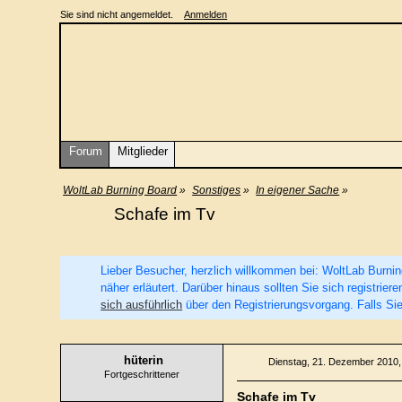
Sie sind nicht angemeldet.
Anmelden
Forum
Mitglieder
WoltLab Burning Board
»
Sonstiges
»
In eigener Sache
»
Schafe im Tv
Lieber Besucher, herzlich willkommen bei: WoltLab Burning 
näher erläutert. Darüber hinaus sollten Sie sich registri
sich ausführlich
über den Registrierungsvorgang. Falls Sie
hüterin
Dienstag, 21. Dezember 2010,
Fortgeschrittener
Schafe im Tv