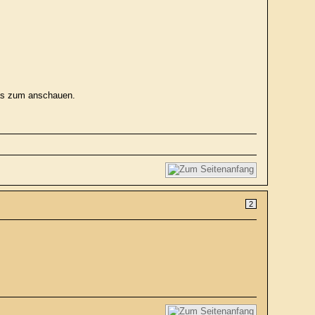
was zum anschauen.
2