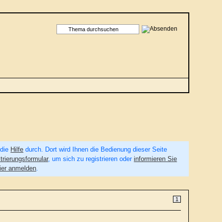
 die
Hilfe
durch. Dort wird Ihnen die Bedienung dieser Seite
trierungsformular
, um sich zu registrieren oder
informieren Sie
ier anmelden
.
1