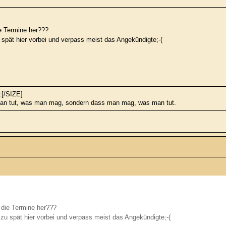
 Termine her???
 spät hier vorbei und verpass meist das Angekündigte;-(
:[/SIZE]
s man tut, was man mag, sondern dass man mag, was man tut.
die Termine her???
zu spät hier vorbei und verpass meist das Angekündigte;-(