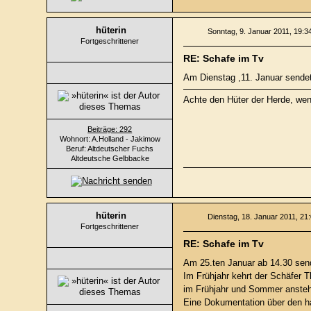
hüterin
Sonntag, 9. Januar 2011, 19:3
Fortgeschrittener
RE: Schafe im Tv
Am Dienstag ,11. Januar sende
Achte den Hüter der Herde, wenn
Beiträge: 292
Wohnort: A.Holland - Jakimow
Beruf: Altdeutscher Fuchs
Altdeutsche Gelbbacke
hüterin
Dienstag, 18. Januar 2011, 21
Fortgeschrittener
RE: Schafe im Tv
Am 25.ten Januar ab 14.30 send
Im Frühjahr kehrt der Schäfer 
im Frühjahr und Sommer anstehe
Eine Dokumentation über den ha