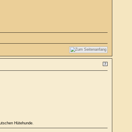
7
deutschen Hütehunde.