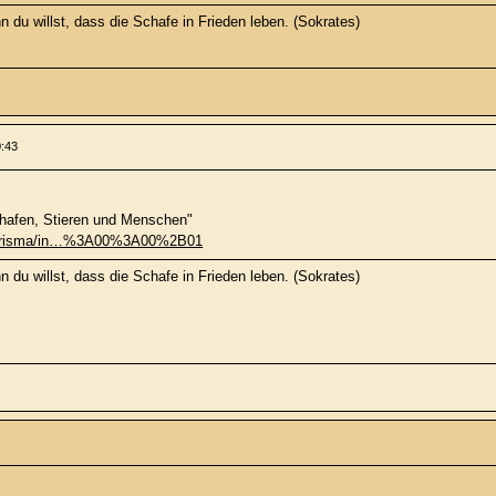
 du willst, dass die Schafe in Frieden leben. (Sokrates)
0:43
hafen, Stieren und Menschen"
tv/prisma/in…%3A00%3A00%2B01
 du willst, dass die Schafe in Frieden leben. (Sokrates)