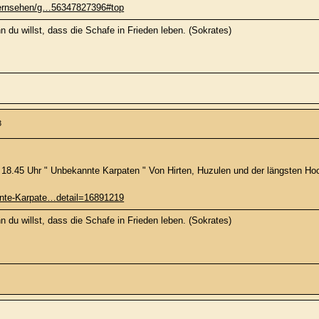
bfernsehen/g…56347827396#top
 du willst, dass die Schafe in Frieden leben. (Sokrates)
3
.45 Uhr " Unbekannte Karpaten " Von Hirten, Huzulen und der längsten Hoc
nnte-Karpate…detail=16891219
 du willst, dass die Schafe in Frieden leben. (Sokrates)