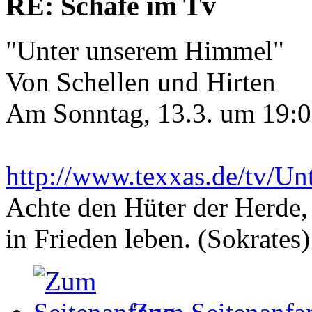
RE: Schafe im Tv
"Unter unserem Himmel"
Von Schellen und Hirten
Am Sonntag, 13.3. um 19:0
http://www.texxas.de/tv/U
Achte den Hüter der Herde, 
in Frieden leben. (Sokrates)