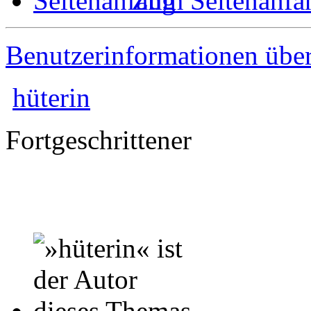
Zum Seitenanfa
Benutzerinformationen übe
hüterin
Fortgeschrittener