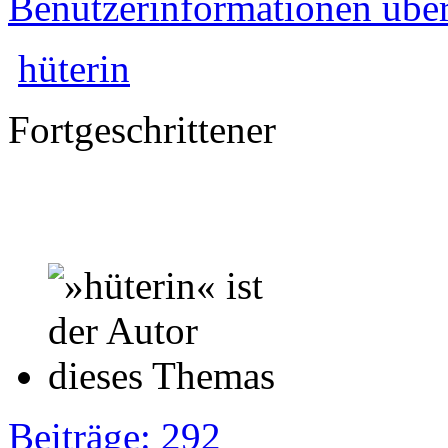
Benutzerinformationen übe
hüterin
Fortgeschrittener
Beiträge: 292