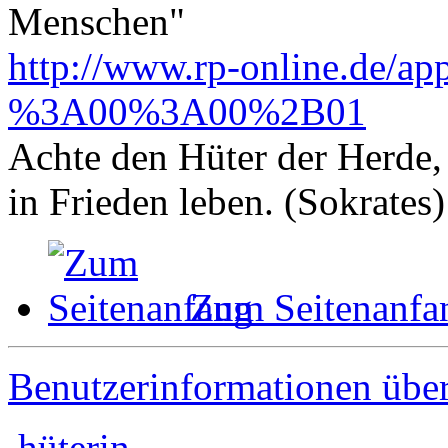
Menschen"
http://www.rp-online.de/ap
%3A00%3A00%2B01
Achte den Hüter der Herde, 
in Frieden leben. (Sokrates)
Zum Seitenanfa
Benutzerinformationen übe
hüterin