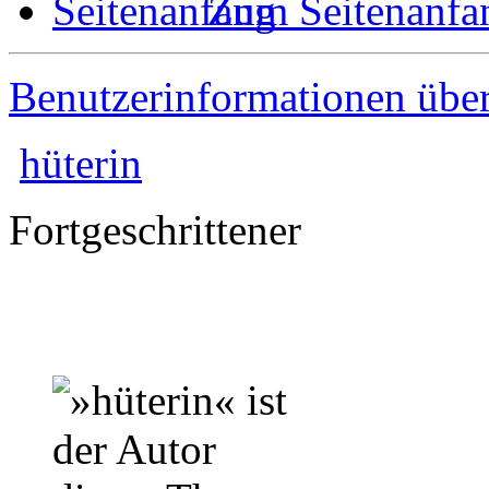
Zum Seitenanfa
Benutzerinformationen übe
hüterin
Fortgeschrittener