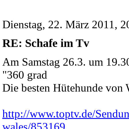
Dienstag, 22. März 2011, 2
RE: Schafe im Tv
Am Samstag 26.3. um 19.3
"360 grad
Die besten Hütehunde von 
http://www.toptv.de/Send
wales/853169