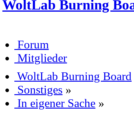
WoltLab Burning Bo
Forum
Mitglieder
WoltLab Burning Board
Sonstiges
»
In eigener Sache
»