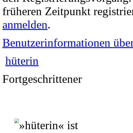
früheren Zeitpunkt registri
anmelden
.
Benutzerinformationen übe
hüterin
Fortgeschrittener