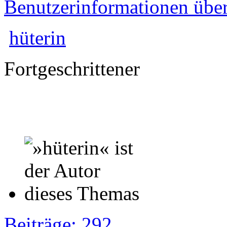
Benutzerinformationen übe
hüterin
Fortgeschrittener
Beiträge: 292