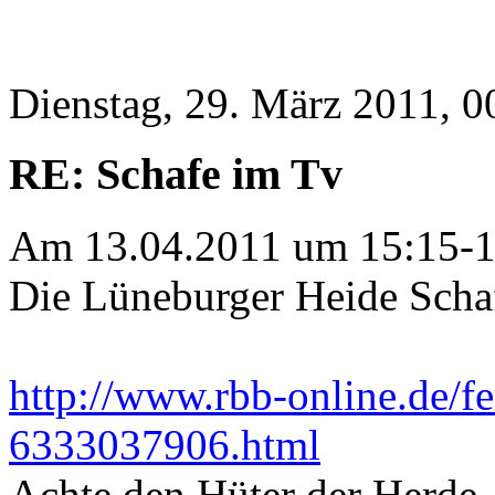
Dienstag, 29. März 2011, 0
RE: Schafe im Tv
Am 13.04.2011 um 15:15-1
Die Lüneburger Heide Scha
http://www.rbb-online.de/
6333037906.html
Achte den Hüter der Herde, 