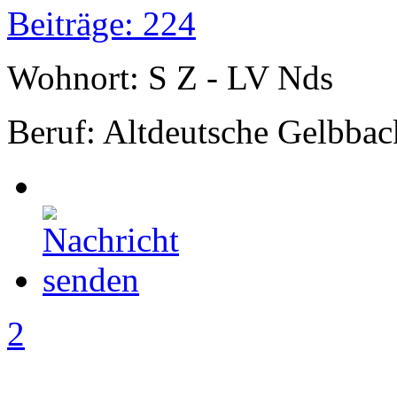
Beiträge: 224
Wohnort: S Z - LV Nds
Beruf: Altdeutsche Gelbbac
2