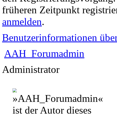
früheren Zeitpunkt registri
anmelden
.
Benutzerinformationen übe
AAH_Forumadmin
Administrator