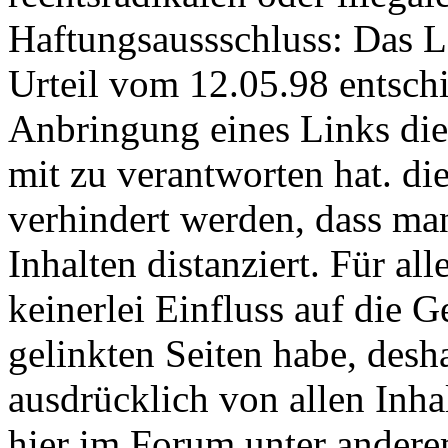
Haftungsaussschluss: Das 
Urteil vom 12.05.98 entsch
Anbringung eines Links die 
mit zu verantworten hat. di
verhindert werden, dass ma
Inhalten distanziert. Für all
keinerlei Einfluss auf die G
gelinkten Seiten habe, desh
ausdrücklich von allen Inhal
hier im Forum unter anderem