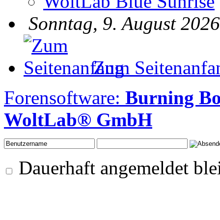
WoltLab Blue Sunrise
Sonntag, 9. August 2026
Zum Seitenanfa
Forensoftware:
Burning B
WoltLab® GmbH
Dauerhaft angemeldet ble