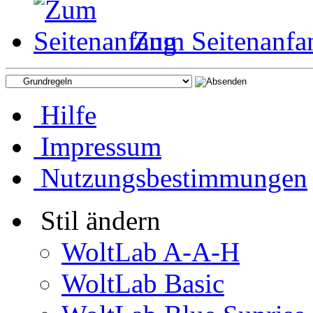
Zum Seitenanfa
Hilfe
Impressum
Nutzungsbestimmungen
Stil ändern
WoltLab A-A-H
WoltLab Basic