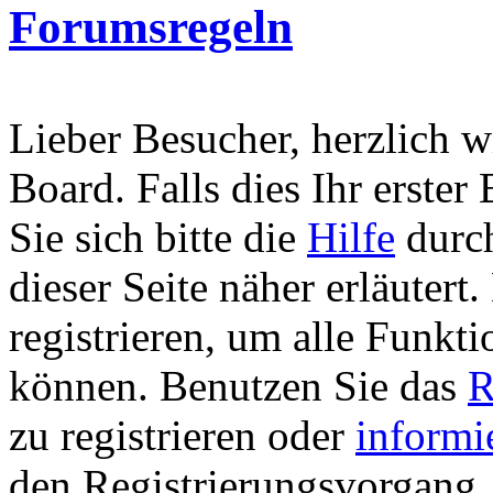
Forumsregeln
Lieber Besucher, herzlich 
Board. Falls dies Ihr erster 
Sie sich bitte die
Hilfe
durch
dieser Seite näher erläutert
registrieren, um alle Funkti
können. Benutzen Sie das
R
zu registrieren oder
informi
den Registrierungsvorgang. 