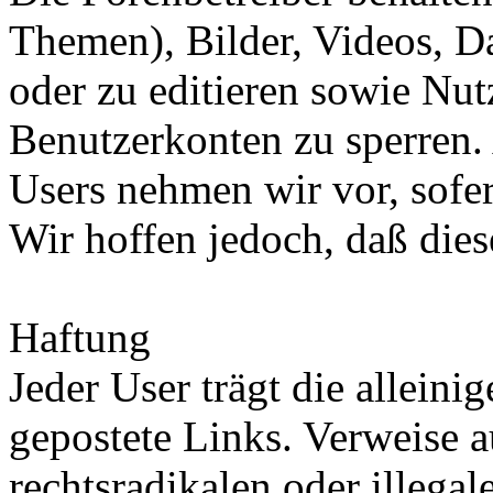
Themen), Bilder, Videos, Da
oder zu editieren sowie Nu
Benutzerkonten zu sperren.
Users nehmen wir vor, sofer
Wir hoffen jedoch, daß dies
Haftung
Jeder User trägt die allein
gepostete Links. Verweise a
rechtsradikalen oder illegal