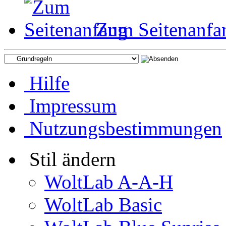
Zum Seitenanfa
Hilfe
Impressum
Nutzungsbestimmungen
Stil ändern
WoltLab A-A-H
WoltLab Basic