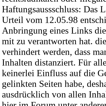
Haftungsaussschluss: Das 
Urteil vom 12.05.98 entsch
Anbringung eines Links die 
mit zu verantworten hat. di
verhindert werden, dass ma
Inhalten distanziert. Für all
keinerlei Einfluss auf die G
gelinkten Seiten habe, desh
ausdrücklich von allen Inhal
hier im Forum unter anderem