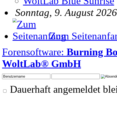
WoltLab Blue Sunrise
Sonntag, 9. August 2026
Zum Seitenanfa
Forensoftware:
Burning B
WoltLab® GmbH
Dauerhaft angemeldet ble