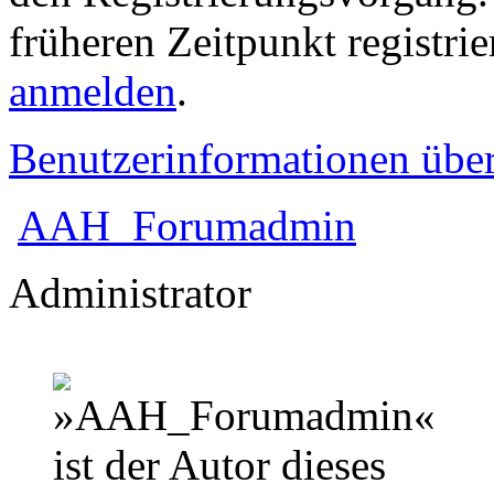
früheren Zeitpunkt registri
anmelden
.
Benutzerinformationen übe
AAH_Forumadmin
Administrator