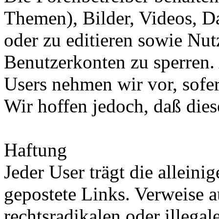
Themen), Bilder, Videos, Da
oder zu editieren sowie Nu
Benutzerkonten zu sperren.
Users nehmen wir vor, sofer
Wir hoffen jedoch, daß dies
Haftung
Jeder User trägt die allein
gepostete Links. Verweise a
rechtsradikalen oder illegal