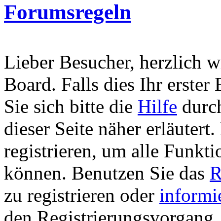
Forumsregeln
Lieber Besucher, herzlich 
Board. Falls dies Ihr erster 
Sie sich bitte die
Hilfe
durch
dieser Seite näher erläutert
registrieren, um alle Funkti
können. Benutzen Sie das
R
zu registrieren oder
informi
den Registrierungsvorgang. 