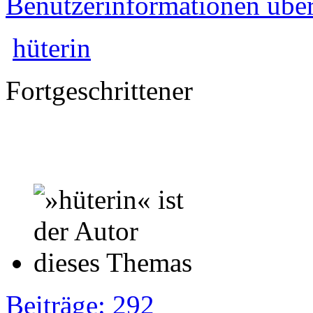
Benutzerinformationen übe
hüterin
Fortgeschrittener
Beiträge: 292