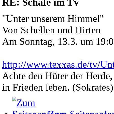
RE: Schafe im Tv
"Unter unserem Himmel"
Von Schellen und Hirten
Am Sonntag, 13.3. um 19:0
http://www.texxas.de/tv/U
Achte den Hüter der Herde, 
in Frieden leben. (Sokrates)