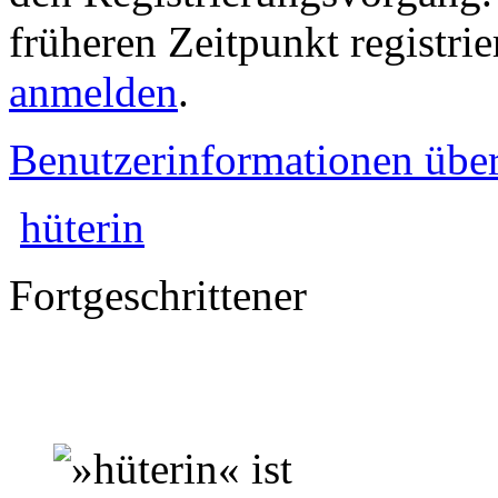
früheren Zeitpunkt registri
anmelden
.
Benutzerinformationen übe
hüterin
Fortgeschrittener