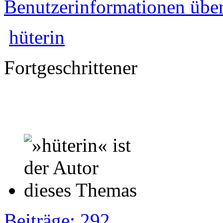
Benutzerinformationen übe
hüterin
Fortgeschrittener
Beiträge: 292