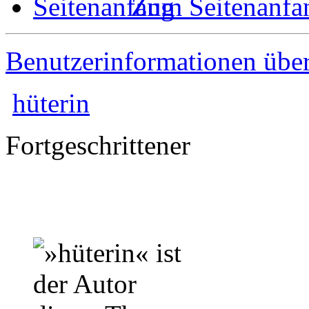
Zum Seitenanfa
Benutzerinformationen übe
hüterin
Fortgeschrittener