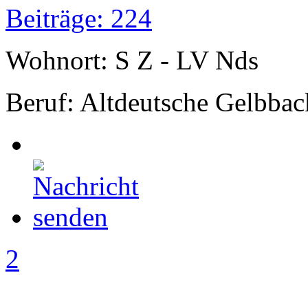
Beiträge: 224
Wohnort: S Z - LV Nds
Beruf: Altdeutsche Gelbbac
2