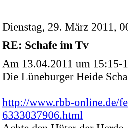
Dienstag, 29. März 2011, 0
RE: Schafe im Tv
Am 13.04.2011 um 15:15-1
Die Lüneburger Heide Scha
http://www.rbb-online.de/
6333037906.html
Achte den Hüter der Herde, 