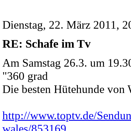
Dienstag, 22. März 2011, 2
RE: Schafe im Tv
Am Samstag 26.3. um 19.3
"360 grad
Die besten Hütehunde von 
http://www.toptv.de/Send
wales/853169