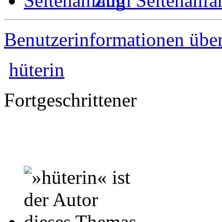
Zum Seitenanfa
Benutzerinformationen übe
hüterin
Fortgeschrittener