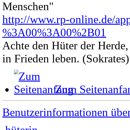
Menschen"
http://www.rp-online.de/ap
%3A00%3A00%2B01
Achte den Hüter der Herde, 
in Frieden leben. (Sokrates)
Zum Seitenanfa
Benutzerinformationen übe
hüterin