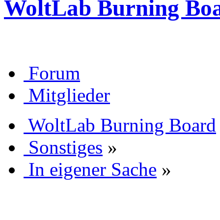
WoltLab Burning Bo
Forum
Mitglieder
WoltLab Burning Board
Sonstiges
»
In eigener Sache
»