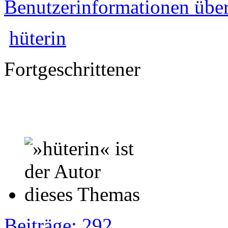
Benutzerinformationen übe
hüterin
Fortgeschrittener
Beiträge: 292