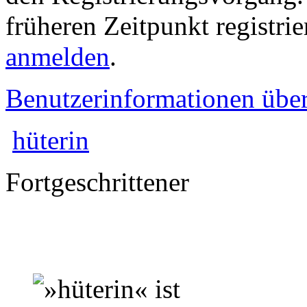
früheren Zeitpunkt registri
anmelden
.
Benutzerinformationen übe
hüterin
Fortgeschrittener