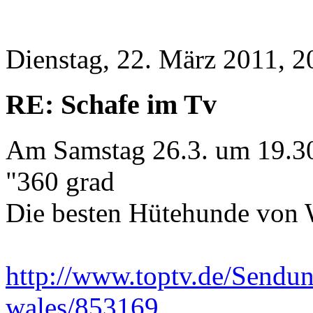
Dienstag, 22. März 2011, 2
RE: Schafe im Tv
Am Samstag 26.3. um 19.3
"360 grad
Die besten Hütehunde von 
http://www.toptv.de/Send
wales/853169