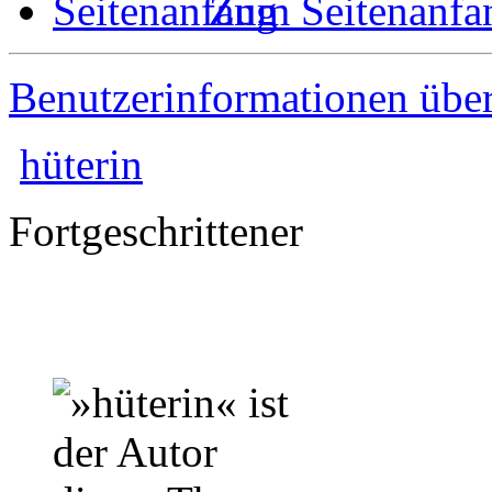
Zum Seitenanfa
Benutzerinformationen übe
hüterin
Fortgeschrittener