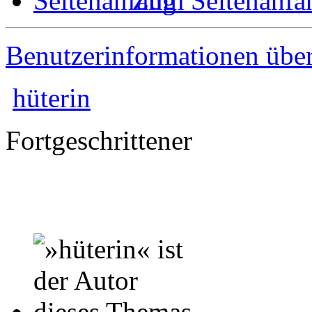
Zum Seitenanfa
Benutzerinformationen übe
hüterin
Fortgeschrittener