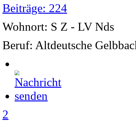
Beiträge: 224
Wohnort: S Z - LV Nds
Beruf: Altdeutsche Gelbbac
2