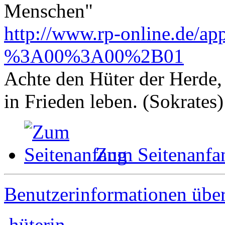
Menschen"
http://www.rp-online.de/ap
%3A00%3A00%2B01
Achte den Hüter der Herde, 
in Frieden leben. (Sokrates)
Zum Seitenanfa
Benutzerinformationen übe
hüterin