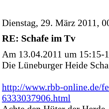
Dienstag, 29. März 2011, 0
RE: Schafe im Tv
Am 13.04.2011 um 15:15-1
Die Lüneburger Heide Scha
http://www.rbb-online.de/
6333037906.html
Achte den Hüter der Herde, 