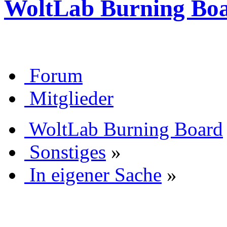
WoltLab Burning Bo
Forum
Mitglieder
WoltLab Burning Board
Sonstiges
»
In eigener Sache
»