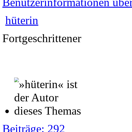
Benutzerinformationen übe
hüterin
Fortgeschrittener
Beiträge: 292