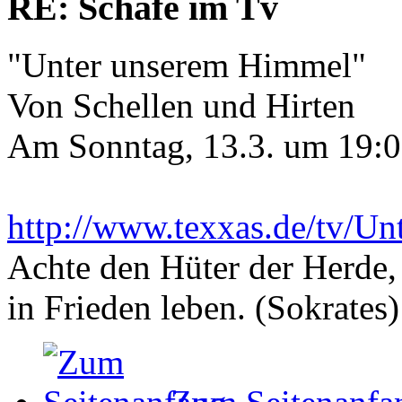
RE: Schafe im Tv
"Unter unserem Himmel"
Von Schellen und Hirten
Am Sonntag, 13.3. um 19:0
http://www.texxas.de/tv/U
Achte den Hüter der Herde, 
in Frieden leben. (Sokrates)