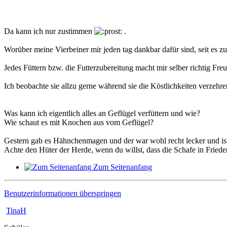
Da kann ich nur zustimmen
.
Worüber meine Vierbeiner mir jeden tag dankbar dafür sind, seit es zu
Jedes Füttern bzw. die Futterzubereitung macht mir selber richtig Fre
Ich beobachte sie allzu gerne während sie die Köstlichkeiten verzeh
Was kann ich eigentlich alles an Geflügel verfüttern und wie?
Wie schaut es mit Knochen aus vom Geflügel?
Gestern gab es Hähnchenmagen und der war wohl recht lecker und i
Achte den Hüter der Herde, wenn du willst, dass die Schafe in Friede
Zum Seitenanfang
Benutzerinformationen überspringen
TinaH