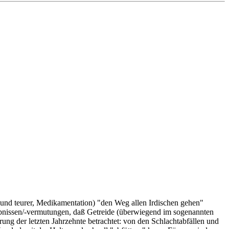
, und teurer, Medikamentation) "den Weg allen Irdischen gehen"
gebnissen/-vermutungen, daß Getreide (überwiegend im sogenannten
ung der letzten Jahrzehnte betrachtet: von den Schlachtabfällen und