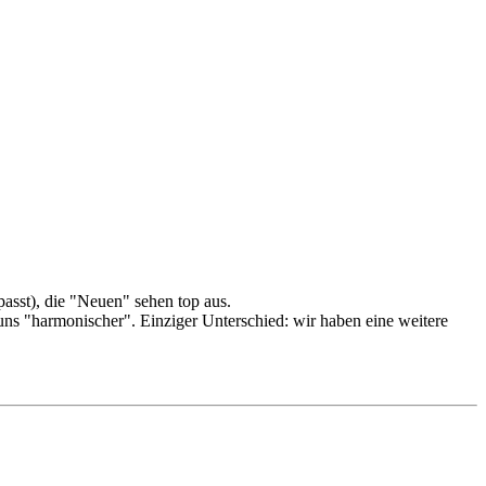
asst), die "Neuen" sehen top aus.
ns "harmonischer". Einziger Unterschied: wir haben eine weitere