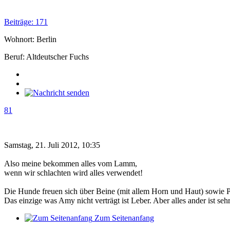
Beiträge: 171
Wohnort: Berlin
Beruf: Altdeutscher Fuchs
81
Samstag, 21. Juli 2012, 10:35
Also meine bekommen alles vom Lamm,
wenn wir schlachten wird alles verwendet!
Die Hunde freuen sich über Beine (mit allem Horn und Haut) sowie P
Das einzige was Amy nicht verträgt ist Leber. Aber alles ander ist seh
Zum Seitenanfang