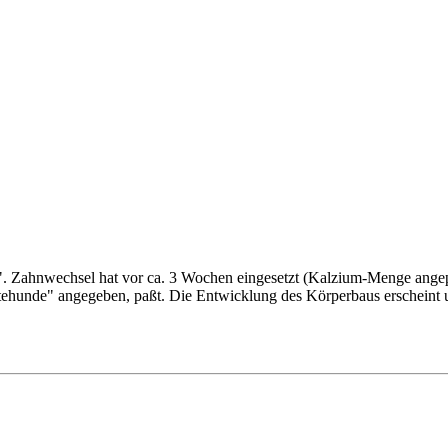
m". Zahnwechsel hat vor ca. 3 Wochen eingesetzt (Kalzium-Menge angep
tehunde" angegeben, paßt. Die Entwicklung des Körperbaus erscheint u