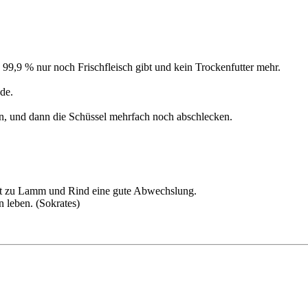
 99,9 % nur noch Frischfleisch gibt und kein Trockenfutter mehr.
ude.
ren, und dann die Schüssel mehrfach noch abschlecken.
st zu Lamm und Rind eine gute Abwechslung.
n leben. (Sokrates)