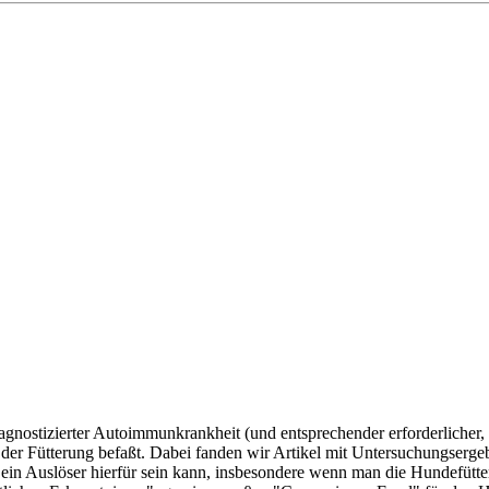
iagnostizierter Autoimmunkrankheit (und entsprechender erforderlicher
 der Fütterung befaßt. Dabei fanden wir Artikel mit Untersuchungser
) ein Auslöser hierfür sein kann, insbesondere wenn man die Hundefütter