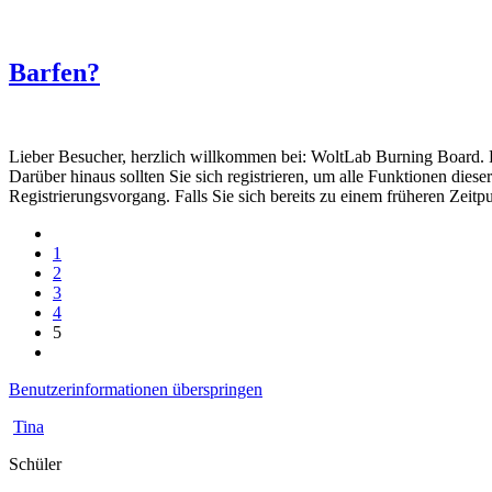
Barfen?
Lieber Besucher, herzlich willkommen bei: WoltLab Burning Board. Falls
Darüber hinaus sollten Sie sich registrieren, um alle Funktionen dies
Registrierungsvorgang. Falls Sie sich bereits zu einem früheren Zeitp
1
2
3
4
5
Benutzerinformationen überspringen
Tina
Schüler