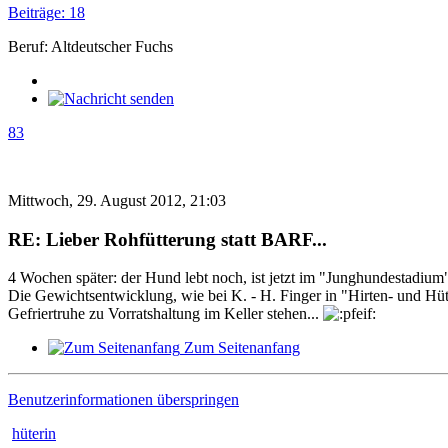
Beiträge: 18
Beruf: Altdeutscher Fuchs
83
Mittwoch, 29. August 2012, 21:03
RE: Lieber Rohfütterung statt BARF...
4 Wochen später: der Hund lebt noch, ist jetzt im "Junghundestadiu
Die Gewichtsentwicklung, wie bei K. - H. Finger in "Hirten- und Hü
Gefriertruhe zu Vorratshaltung im Keller stehen...
Zum Seitenanfang
Benutzerinformationen überspringen
hüterin