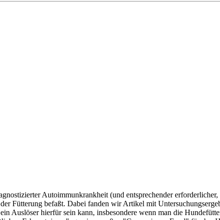
iagnostizierter Autoimmunkrankheit (und entsprechender erforderlicher
 der Fütterung befaßt. Dabei fanden wir Artikel mit Untersuchungser
) ein Auslöser hierfür sein kann, insbesondere wenn man die Hundefütter