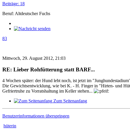
Beiträge: 18
Beruf: Altdeutscher Fuchs
83
Mittwoch, 29. August 2012, 21:03
RE: Lieber Rohfütterung statt BARF...
4 Wochen später: der Hund lebt noch, ist jetzt im "Junghundestadiu
Die Gewichtsentwicklung, wie bei K. - H. Finger in "Hirten- und Hü
Gefriertruhe zu Vorratshaltung im Keller stehen...
Zum Seitenanfang
Benutzerinformationen überspringen
hüterin