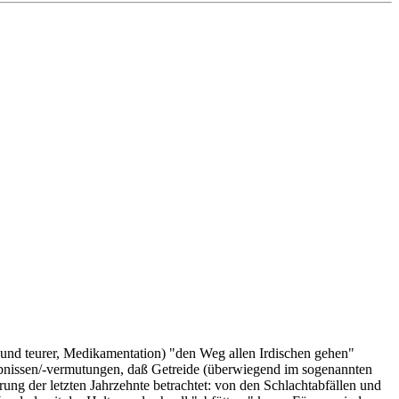
, und teurer, Medikamentation) "den Weg allen Irdischen gehen"
gebnissen/-vermutungen, daß Getreide (überwiegend im sogenannten
ung der letzten Jahrzehnte betrachtet: von den Schlachtabfällen und