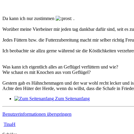
Da kann ich nur zustimmen
.
Worüber meine Vierbeiner mir jeden tag dankbar dafür sind, seit es zu
Jedes Füttern bzw. die Futterzubereitung macht mir selber richtig Fre
Ich beobachte sie allzu gerne während sie die Köstlichkeiten verzeh
Was kann ich eigentlich alles an Geflügel verfüttern und wie?
Wie schaut es mit Knochen aus vom Geflügel?
Gestern gab es Hähnchenmagen und der war wohl recht lecker und i
Achte den Hüter der Herde, wenn du willst, dass die Schafe in Friede
Zum Seitenanfang
Benutzerinformationen überspringen
TinaH