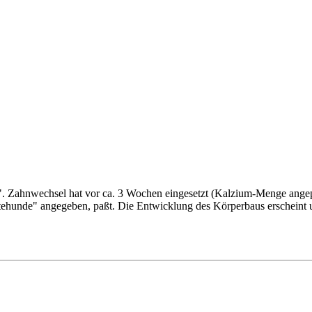
m". Zahnwechsel hat vor ca. 3 Wochen eingesetzt (Kalzium-Menge angep
tehunde" angegeben, paßt. Die Entwicklung des Körperbaus erscheint u