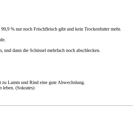
 99,9 % nur noch Frischfleisch gibt und kein Trockenfutter mehr.
ude.
ren, und dann die Schüssel mehrfach noch abschlecken.
st zu Lamm und Rind eine gute Abwechslung.
n leben. (Sokrates)