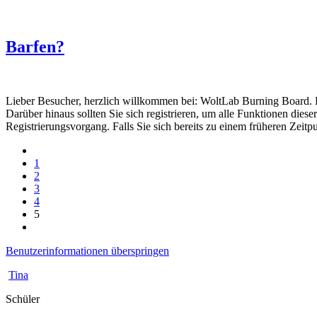
Barfen?
Lieber Besucher, herzlich willkommen bei: WoltLab Burning Board. Falls
Darüber hinaus sollten Sie sich registrieren, um alle Funktionen dies
Registrierungsvorgang. Falls Sie sich bereits zu einem früheren Zeitp
1
2
3
4
5
Benutzerinformationen überspringen
Tina
Schüler