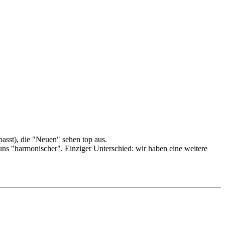
asst), die "Neuen" sehen top aus.
ns "harmonischer". Einziger Unterschied: wir haben eine weitere