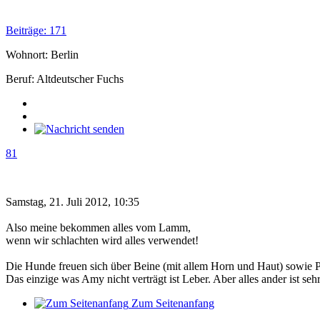
Beiträge: 171
Wohnort: Berlin
Beruf: Altdeutscher Fuchs
81
Samstag, 21. Juli 2012, 10:35
Also meine bekommen alles vom Lamm,
wenn wir schlachten wird alles verwendet!
Die Hunde freuen sich über Beine (mit allem Horn und Haut) sowie P
Das einzige was Amy nicht verträgt ist Leber. Aber alles ander ist seh
Zum Seitenanfang