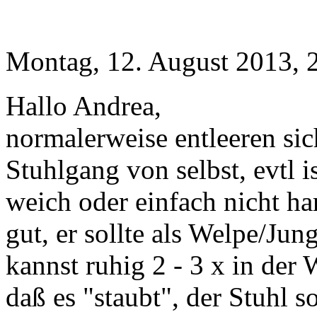
Montag, 12. August 2013, 
Hallo Andrea,
normalerweise entleeren si
Stuhlgang von selbst, evtl i
weich oder einfach nicht ha
gut, er sollte als Welpe/Ju
kannst ruhig 2 - 3 x in der
daß es "staubt", der Stuhl so