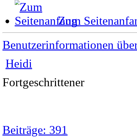
Zum Seitenanfa
Benutzerinformationen übe
Heidi
Fortgeschrittener
Beiträge: 391