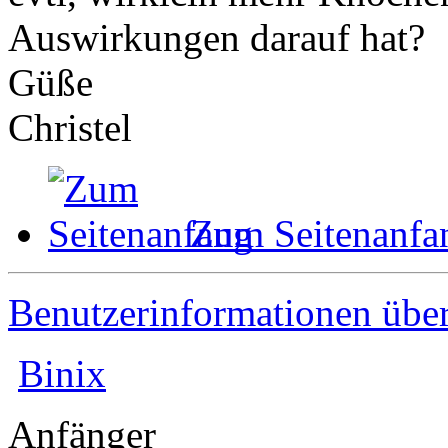
Auswirkungen darauf hat?
Güße
Christel
Zum Seitenanfa
Benutzerinformationen übe
Binix
Anfänger