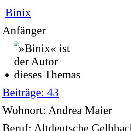
Binix
Anfänger
Beiträge: 43
Wohnort: Andrea Maier
Beruf: Altdeutsche Gelbbac