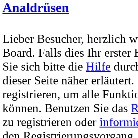
Analdrüsen
Lieber Besucher, herzlich 
Board. Falls dies Ihr erster 
Sie sich bitte die
Hilfe
durch
dieser Seite näher erläutert
registrieren, um alle Funkti
können. Benutzen Sie das
R
zu registrieren oder
informi
den Registrierungsvorgang. 