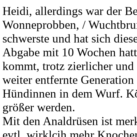
Heidi, allerdings war der B
Wonneprobben, / Wuchtbru
schwerste und hat sich dies
Abgabe mit 10 Wochen hatte
kommt, trotz zierlicher und 
weiter entfernte Generation 
Hündinnen in dem Wurf. Kö
größer werden.
Mit den Analdrüsen ist mer
evtl, wirklcih mehr Knochen