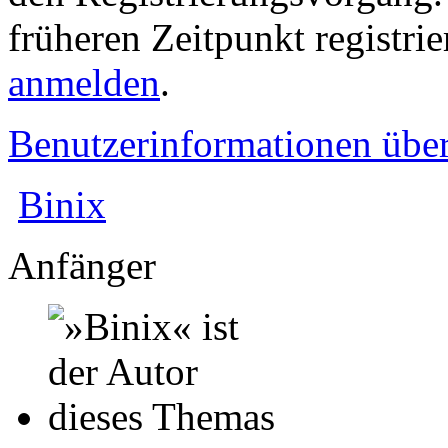
früheren Zeitpunkt registri
anmelden
.
Benutzerinformationen übe
Binix
Anfänger