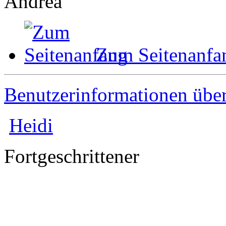
Andrea
Zum Seitenanfa
Benutzerinformationen übe
Heidi
Fortgeschrittener