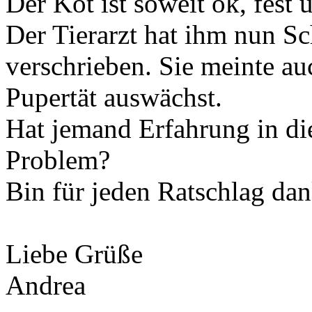
Der Kot ist soweit ok, fest 
Der Tierarzt hat ihm nun Sc
verschrieben. Sie meinte auc
Pupertät auswächst.
Hat jemand Erfahrung in d
Problem?
Bin für jeden Ratschlag dan
Liebe Grüße
Andrea