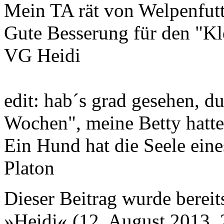
Mein TA rät von Welpenfutte
Gute Besserung für den "Kl
VG Heidi
edit: hab´s grad gesehen, du
Wochen", meine Betty hatt
Ein Hund hat die Seele ein
Platon
Dieser Beitrag wurde bereits
»Heidi« (12. August 2013, 