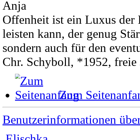
Anja
Offenheit ist ein Luxus der 
leisten kann, der genug Stär
sondern auch für den event
Chr. Schyboll, *1952, freie 
Zum Seitenanfa
Benutzerinformationen übe
Elischka