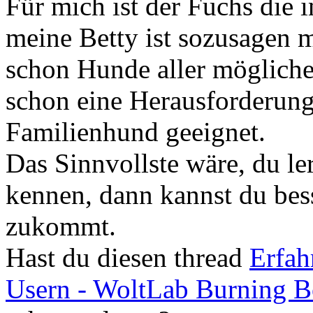
Für mich ist der Fuchs die i
meine Betty ist sozusagen m
schon Hunde aller möglichen
schon eine Herausforderung u
Familienhund geeignet.
Das Sinnvollste wäre, du le
kennen, dann kannst du bes
zukommt.
Hast du diesen thread
Erfah
Usern - WoltLab Burning B