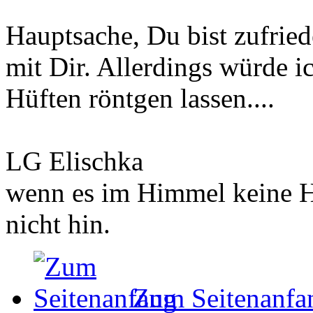
Hauptsache, Du bist zufrie
mit Dir. Allerdings würde i
Hüften röntgen lassen....
LG Elischka
wenn es im Himmel keine Hu
nicht hin.
Zum Seitenanfa