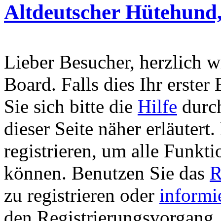
Altdeutscher Hütehund,
Lieber Besucher, herzlich 
Board. Falls dies Ihr erster 
Sie sich bitte die
Hilfe
durch
dieser Seite näher erläutert
registrieren, um alle Funkti
können. Benutzen Sie das
R
zu registrieren oder
informi
den Registrierungsvorgang. 