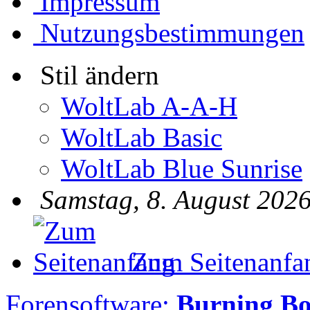
Impressum
Nutzungsbestimmungen
Stil ändern
WoltLab A-A-H
WoltLab Basic
WoltLab Blue Sunrise
Samstag, 8. August 2026
Zum Seitenanfa
Forensoftware:
Burning B