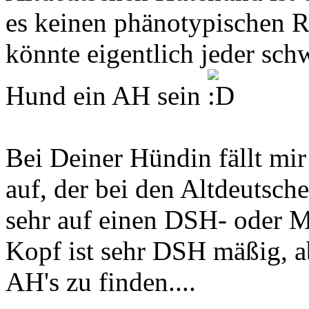
es keinen phänotypischen R
könnte eigentlich jeder sc
Hund ein AH sein
Bei Deiner Hündin fällt mi
auf, der bei den Altdeutsch
sehr auf einen DSH- oder Ma
Kopf ist sehr DSH mäßig, a
AH's zu finden....