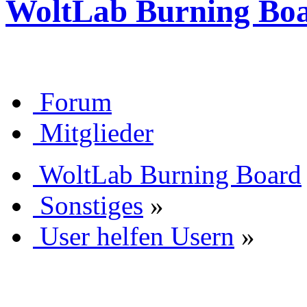
WoltLab Burning Bo
Forum
Mitglieder
WoltLab Burning Board
Sonstiges
»
User helfen Usern
»