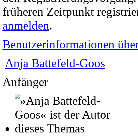
früheren Zeitpunkt registri
anmelden
.
Benutzerinformationen übe
Anja Battefeld-Goos
Anfänger