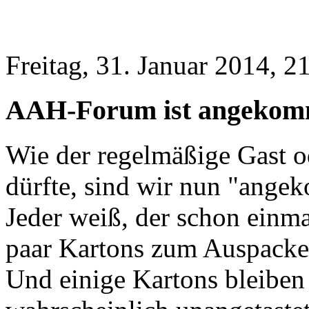
Freitag, 31. Januar 2014, 2
AAH-Forum ist angekomm
Wie der regelmäßige Gast od
dürfte, sind wir nun "ange
Jeder weiß, der schon einma
paar Kartons zum Auspacken 
Und einige Kartons bleibe