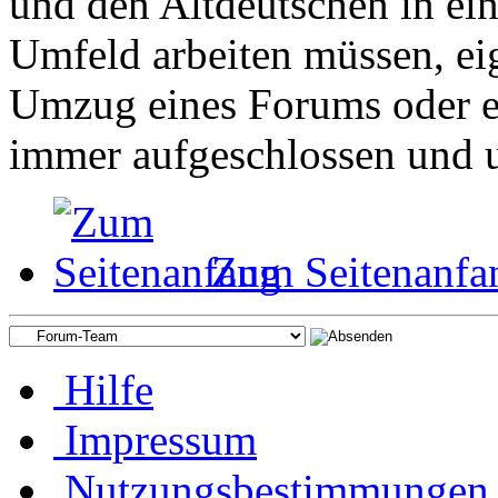
und den Altdeutschen in ei
Umfeld arbeiten müssen, ei
Umzug eines Forums oder ei
immer aufgeschlossen und u
Zum Seitenanfa
Hilfe
Impressum
Nutzungsbestimmungen