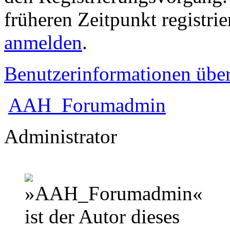
früheren Zeitpunkt registri
anmelden
.
Benutzerinformationen übe
AAH_Forumadmin
Administrator