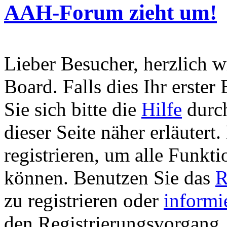
AAH-Forum zieht um!
Lieber Besucher, herzlich 
Board. Falls dies Ihr erster 
Sie sich bitte die
Hilfe
durch
dieser Seite näher erläutert
registrieren, um alle Funkti
können. Benutzen Sie das
R
zu registrieren oder
informi
den Registrierungsvorgang. 