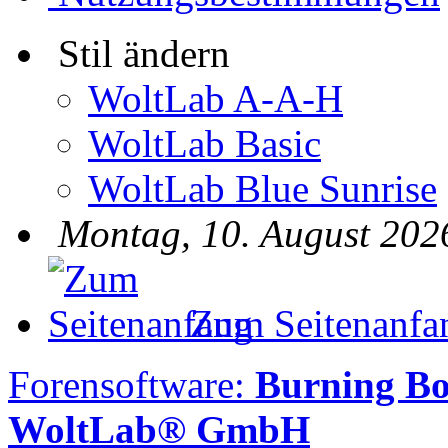
Stil ändern
WoltLab A-A-H
WoltLab Basic
WoltLab Blue Sunrise
Montag, 10. August 202
Zum Seitenanfa
Forensoftware:
Burning B
WoltLab® GmbH