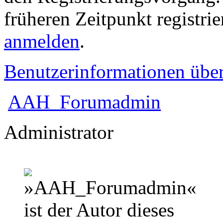
früheren Zeitpunkt registri
anmelden
.
Benutzerinformationen übe
AAH_Forumadmin
Administrator