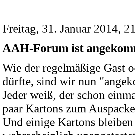
Freitag, 31. Januar 2014, 2
AAH-Forum ist angekomm
Wie der regelmäßige Gast od
dürfte, sind wir nun "ange
Jeder weiß, der schon einma
paar Kartons zum Auspacken 
Und einige Kartons bleibe