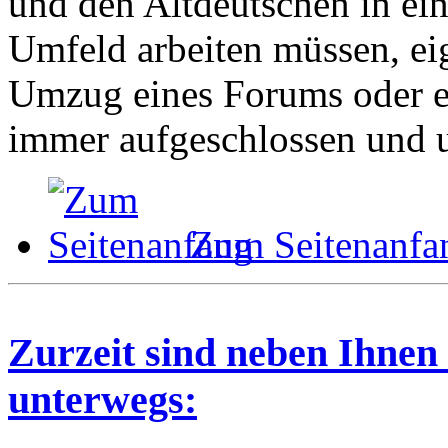
und den Altdeutschen in ei
Umfeld arbeiten müssen, ei
Umzug eines Forums oder ei
immer aufgeschlossen und u
Zum Seitenanfa
Zurzeit sind neben Ihnen
unterwegs: