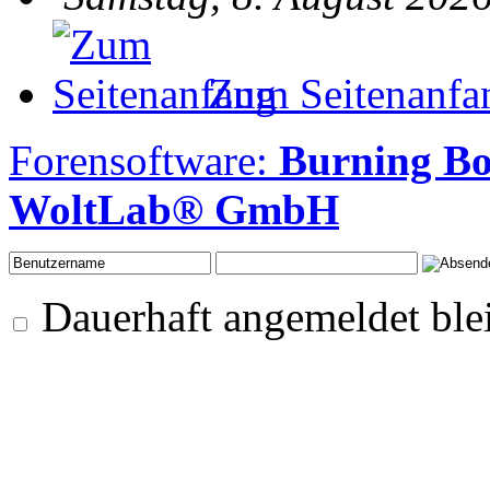
Zum Seitenanfa
Forensoftware:
Burning B
WoltLab® GmbH
Dauerhaft angemeldet ble