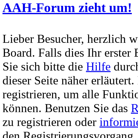
AAH-Forum zieht um!
Lieber Besucher, herzlich 
Board. Falls dies Ihr erster 
Sie sich bitte die
Hilfe
durch
dieser Seite näher erläutert
registrieren, um alle Funkti
können. Benutzen Sie das
R
zu registrieren oder
informi
den Registrierungsvorgang. 