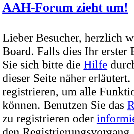
AAH-Forum zieht um!
Lieber Besucher, herzlich 
Board. Falls dies Ihr erster 
Sie sich bitte die
Hilfe
durch
dieser Seite näher erläutert
registrieren, um alle Funkti
können. Benutzen Sie das
R
zu registrieren oder
informi
den Registrierungsvorgang. 