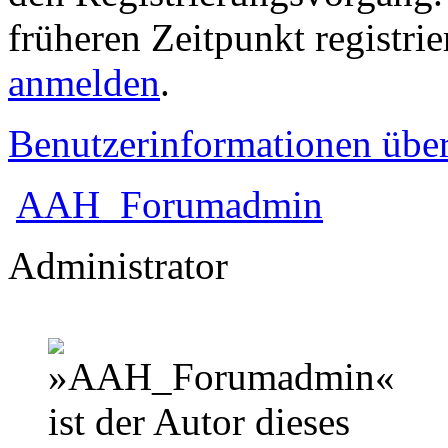
früheren Zeitpunkt registri
anmelden
.
Benutzerinformationen übe
AAH_Forumadmin
Administrator