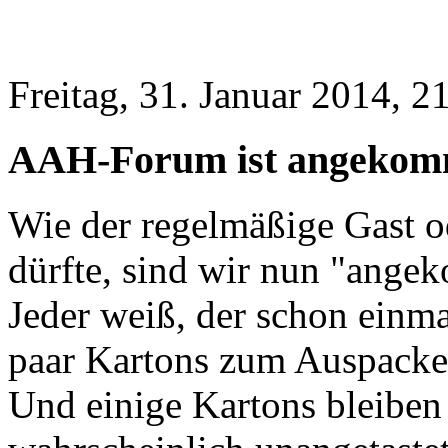
Freitag, 31. Januar 2014, 2
AAH-Forum ist angekomm
Wie der regelmäßige Gast od
dürfte, sind wir nun "ange
Jeder weiß, der schon einma
paar Kartons zum Auspacken 
Und einige Kartons bleibe