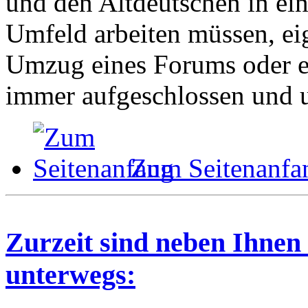
und den Altdeutschen in ei
Umfeld arbeiten müssen, ei
Umzug eines Forums oder ei
immer aufgeschlossen und u
Zum Seitenanfa
Zurzeit sind neben Ihnen
unterwegs: