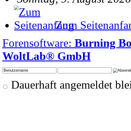
Zum Seitenanfa
Forensoftware:
Burning B
WoltLab® GmbH
Dauerhaft angemeldet ble