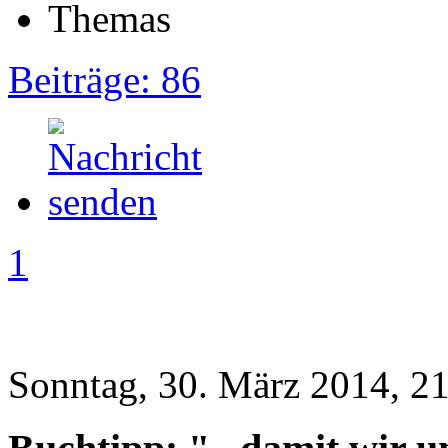
Beiträge: 86
1
Sonntag, 30. März 2014, 2