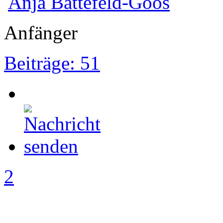
Anja Battefeld-Goos
Anfänger
Beiträge: 51
2