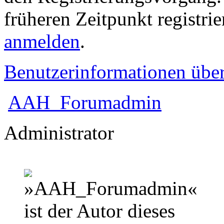
früheren Zeitpunkt registri
anmelden
.
Benutzerinformationen übe
AAH_Forumadmin
Administrator