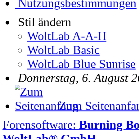
Nutzungsbestimmungen
Stil ändern
WoltLab A-A-H
WoltLab Basic
WoltLab Blue Sunrise
Donnerstag, 6. August 2
Zum Seitenanfa
Forensoftware:
Burning B
WoltLab® GmbH