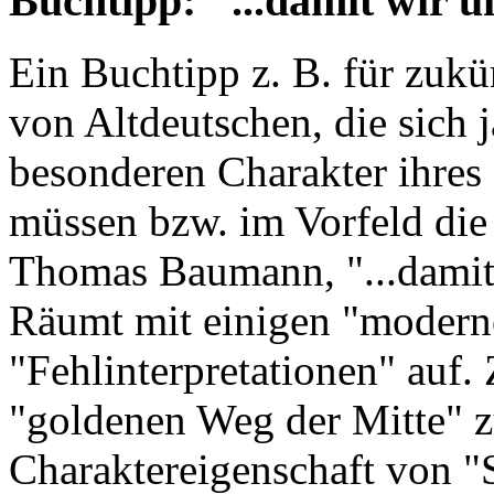
Buchtipp: "...damit wir u
Ein Buchtipp z. B. für zukün
von Altdeutschen, die sich 
besonderen Charakter ihres
müssen bzw. im Vorfeld die
Thomas Baumann, "...damit 
Räumt mit einigen "modern
"Fehlinterpretationen" auf. 
"goldenen Weg der Mitte" zu
Charaktereigenschaft von "