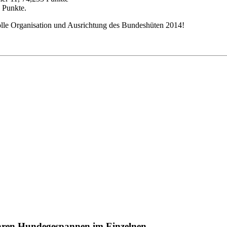
 Punkte.
le Organisation und Ausrichtung des Bundeshüten 2014!
ihren Hundegespannen im Einzelnen