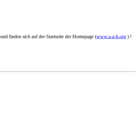
d finden sich auf der Startseite der Homepage (
www.a-a-h.org
) !