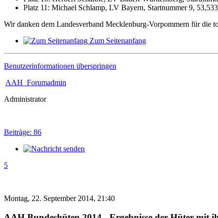
Platz 11: Michael Schlamp, LV Bayern, Startnummer 9, 53,533
Wir danken dem Landesverband Mecklenburg-Vorpommern für die tol
Zum Seitenanfang
Benutzerinformationen überspringen
AAH_Forumadmin
Administrator
Beiträge: 86
5
Montag, 22. September 2014, 21:40
AAH Bundeshüten 2014 - Ergebnisse der Hüter mit 