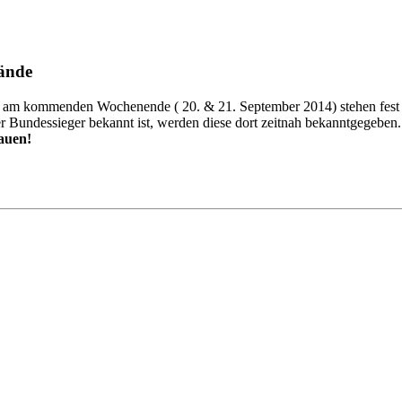
ände
 am kommenden Wochenende ( 20. & 21. September 2014) stehen fest un
r Bundessieger bekannt ist, werden diese dort zeitnah bekanntgegeben.
auen!