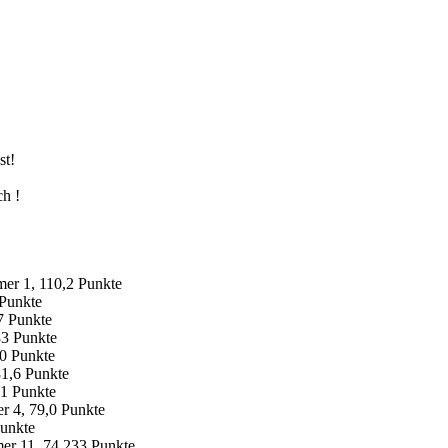
st!
ch !
er 1, 110,2 Punkte
 Punkte
7 Punkte
33 Punkte
,0 Punkte
81,6 Punkte
,1 Punkte
er 4, 79,0 Punkte
Punkte
er 11, 74,233 Punkte