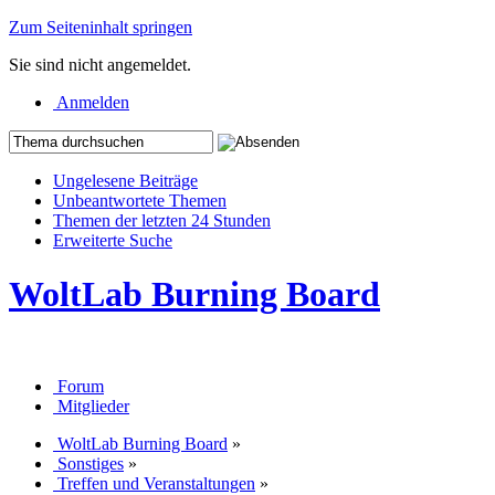
Zum Seiteninhalt springen
Sie sind nicht angemeldet.
Anmelden
Ungelesene Beiträge
Unbeantwortete Themen
Themen der letzten 24 Stunden
Erweiterte Suche
WoltLab Burning Board
Forum
Mitglieder
WoltLab Burning Board
»
Sonstiges
»
Treffen und Veranstaltungen
»