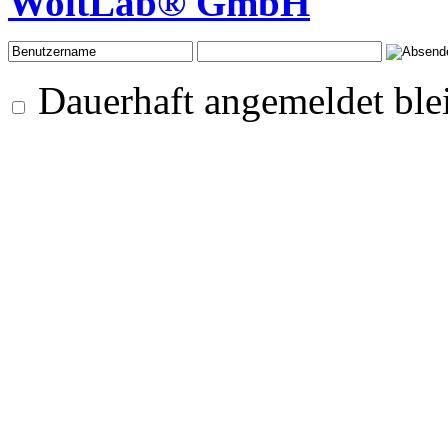
WoltLab® GmbH
Dauerhaft angemeldet ble