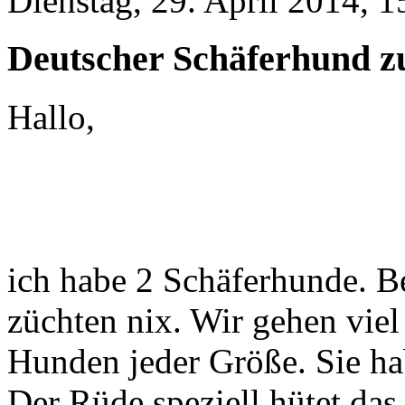
Dienstag, 29. April 2014, 1
Deutscher Schäferhund z
Hallo,
ich habe 2 Schäferhunde. B
züchten nix. Wir gehen viel
Hunden jeder Größe. Sie h
Der Rüde speziell hütet da