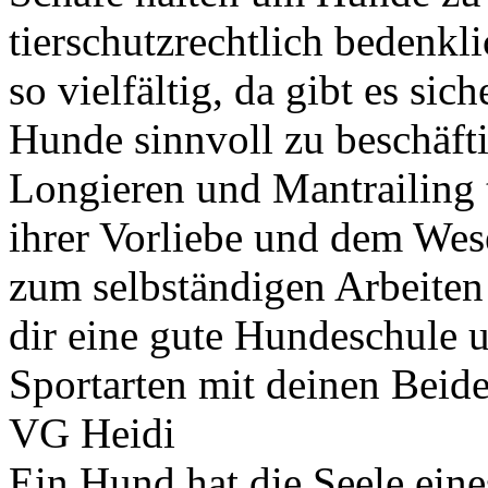
tierschutzrechtlich bedenkl
so vielfältig, da gibt es si
Hunde sinnvoll zu beschäft
Longieren und Mantrailing t
ihrer Vorliebe und dem We
zum selbständigen Arbeiten
dir eine gute Hundeschule 
Sportarten mit deinen Beide
VG Heidi
Ein Hund hat die Seele ein