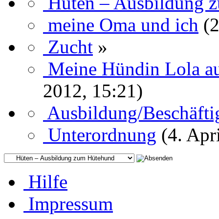
Hüten – Ausbildung 
meine Oma und ich
(
Zucht
»
Meine Hündin Lola aus
2012, 15:21)
Ausbildung/Beschäft
Unterordnung
(4. Apr
Hilfe
Impressum