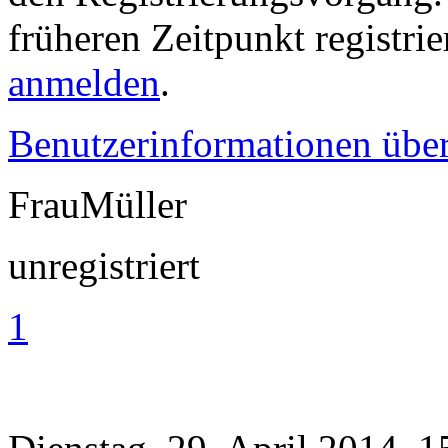
früheren Zeitpunkt registri
anmelden
.
Benutzerinformationen übe
FrauMüller
unregistriert
1