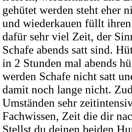
gehütet werden steht eher n
und wiederkauen füllt ihren
dafür sehr viel Zeit, der Si
Schafe abends satt sind. Hüt
in 2 Stunden mal abends hü
werden Schafe nicht satt un
damit noch lange nicht. Zud
Umständen sehr zeitintensiv
Fachwissen, Zeit die dir na
Stellst du deinen beiden H