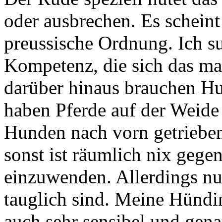
oder ausbrechen. Es schein
preussische Ordnung. Ich s
Kompetenz, die sich das mal
darüber hinaus brauchen Hu
haben Pferde auf der Weide
Hunden nach vorn getrieben
sonst ist räumlich nix geg
einzuwenden. Allerdings nu
tauglich sind. Meine Hündin 
auch sehr sensibel und gena