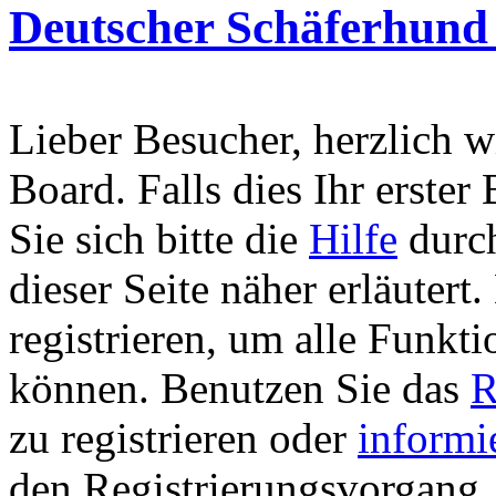
Deutscher Schäferhund
Lieber Besucher, herzlich 
Board. Falls dies Ihr erster 
Sie sich bitte die
Hilfe
durch
dieser Seite näher erläutert
registrieren, um alle Funkti
können. Benutzen Sie das
R
zu registrieren oder
informi
den Registrierungsvorgang. 