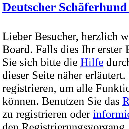
Deutscher Schäferhund
Lieber Besucher, herzlich 
Board. Falls dies Ihr erster 
Sie sich bitte die
Hilfe
durch
dieser Seite näher erläutert
registrieren, um alle Funkti
können. Benutzen Sie das
R
zu registrieren oder
informi
den Registrierungsvorgang. 