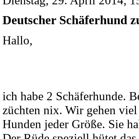
Dienstag, 29. April 2014, 1
Deutscher Schäferhund z
Hallo,
ich habe 2 Schäferhunde. B
züchten nix. Wir gehen viel
Hunden jeder Größe. Sie h
Der Rüde speziell hütet da