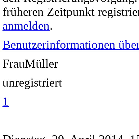
früheren Zeitpunkt registri
anmelden
.
Benutzerinformationen übe
FrauMüller
unregistriert
1