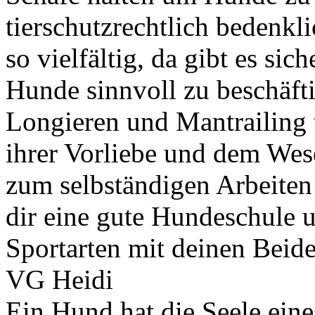
tierschutzrechtlich bedenkl
so vielfältig, da gibt es si
Hunde sinnvoll zu beschäft
Longieren und Mantrailing t
ihrer Vorliebe und dem We
zum selbständigen Arbeiten
dir eine gute Hundeschule 
Sportarten mit deinen Beide
VG Heidi
Ein Hund hat die Seele ein