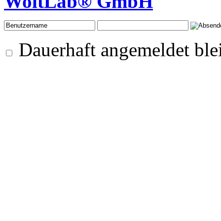
WoltLab® GmbH
Dauerhaft angemeldet ble