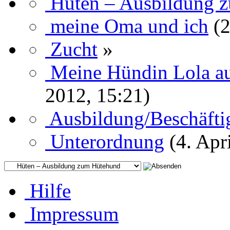
Hüten – Ausbildung 
meine Oma und ich
(
Zucht
»
Meine Hündin Lola aus
2012, 15:21)
Ausbildung/Beschäft
Unterordnung
(4. Apr
Hilfe
Impressum