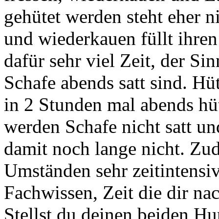
gehütet werden steht eher n
und wiederkauen füllt ihren
dafür sehr viel Zeit, der Si
Schafe abends satt sind. Hüt
in 2 Stunden mal abends hü
werden Schafe nicht satt un
damit noch lange nicht. Zud
Umständen sehr zeitintensiv
Fachwissen, Zeit die dir na
Stellst du deinen beiden H