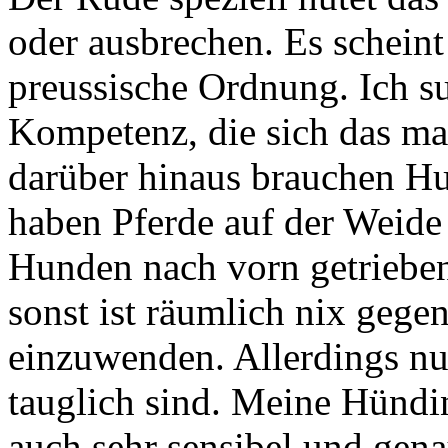
oder ausbrechen. Es schein
preussische Ordnung. Ich s
Kompetenz, die sich das mal
darüber hinaus brauchen Hu
haben Pferde auf der Weide
Hunden nach vorn getrieben
sonst ist räumlich nix geg
einzuwenden. Allerdings nu
tauglich sind. Meine Hündin 
auch sehr sensibel und gena