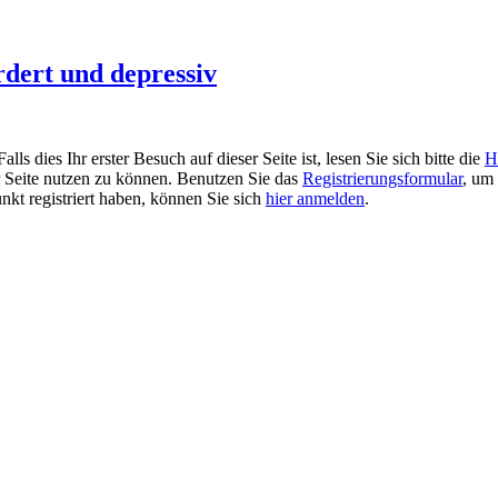
rdert und depressiv
 dies Ihr erster Besuch auf dieser Seite ist, lesen Sie sich bitte die
H
er Seite nutzen zu können. Benutzen Sie das
Registrierungsformular
, um 
unkt registriert haben, können Sie sich
hier anmelden
.