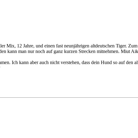
eller Mix, 12 Jahre, und einen fast neunjährigen altdeutschen Tiger. Z
 den kann man nur noch auf ganz kurzen Strecken mitnehmen. Miut Aik
men. Ich kann aber auch nicht verstehen, dass dein Hund so auf den alten
?