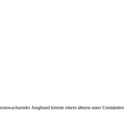
n heranwachsender Junghund könnte einem älteren unter Umständen