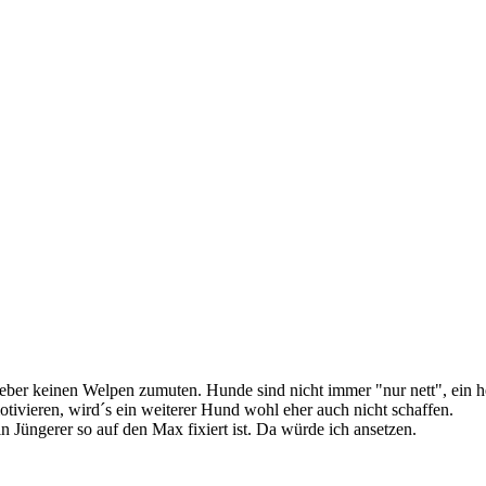
lieber keinen Welpen zumuten. Hunde sind nicht immer "nur nett", ei
ivieren, wird´s ein weiterer Hund wohl eher auch nicht schaffen.
 Jüngerer so auf den Max fixiert ist. Da würde ich ansetzen.