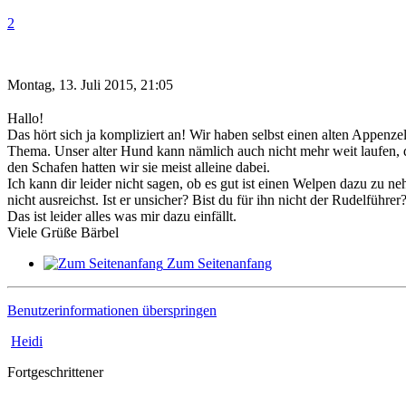
2
Montag, 13. Juli 2015, 21:05
Hallo!
Das hört sich ja kompliziert an! Wir haben selbst einen alten Appenz
Thema. Unser alter Hund kann nämlich auch nicht mehr weit laufen,
den Schafen hatten wir sie meist alleine dabei.
Ich kann dir leider nicht sagen, ob es gut ist einen Welpen dazu zu neh
nicht ausreichst. Ist er unsicher? Bist du für ihn nicht der Rudelführer
Das ist leider alles was mir dazu einfällt.
Viele Grüße Bärbel
Zum Seitenanfang
Benutzerinformationen überspringen
Heidi
Fortgeschrittener