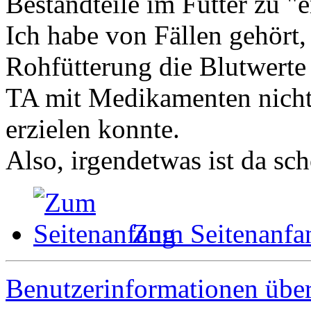
Bestandteile im Futter zu "e
Ich habe von Fällen gehört
Rohfütterung die Blutwerte 
TA mit Medikamenten nicht 
erzielen konnte.
Also, irgendetwas ist da sch
Zum Seitenanfa
Benutzerinformationen übe