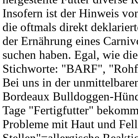
Insofern ist der Hinweis vo
die oftmals direkt deklarie
der Ernährung eines Carnivo
suchen haben. Egal, wie die
Stichworte: "BARF", "Rohf
Bei uns in der unmittelbare
Bordeaux Bulldoggen-Hündi
Tage "Fertigfutter" bekommt
Probleme mit Haut und Fell 
Stellen"=allergische Reakt