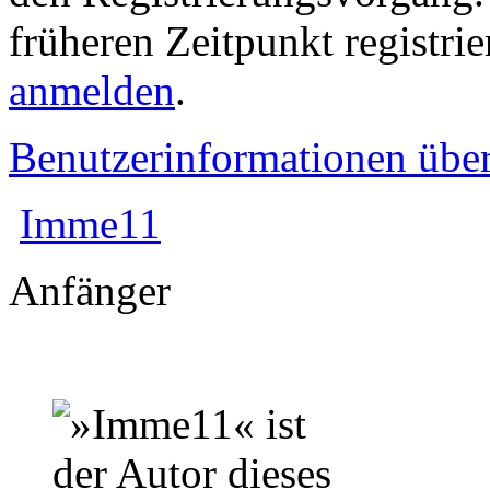
früheren Zeitpunkt registri
anmelden
.
Benutzerinformationen übe
Imme11
Anfänger