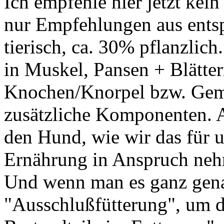
Ich empfehle hier jetzt kei
nur Empfehlungen aus entsp
tierisch, ca. 30% pflanzlich
in Muskel, Pansen + Blätte
Knochen/Knorpel bzw. Gemü
zusätzliche Komponenten. 
den Hund, wie wir das für u
Ernährung in Anspruch ne
Und wenn man es ganz gena
"Ausschlußfütterung", um d