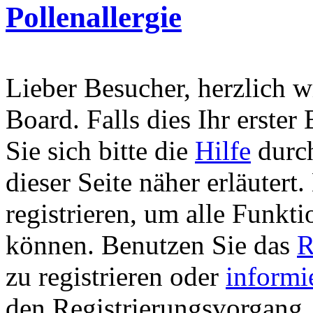
Pollenallergie
Lieber Besucher, herzlich 
Board. Falls dies Ihr erster 
Sie sich bitte die
Hilfe
durch
dieser Seite näher erläutert
registrieren, um alle Funkti
können. Benutzen Sie das
R
zu registrieren oder
informi
den Registrierungsvorgang. 