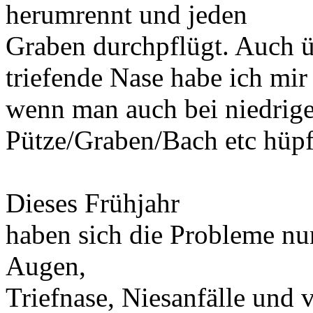
herumrennt und jeden
Graben durchpflügt. Auch üb
triefende Nase habe ich mi
wenn man auch bei niedrige
Pütze/Graben/Bach etc hüpft
Dieses Frühjahr
haben sich die Probleme nun
Augen,
Triefnase, Niesanfälle und v