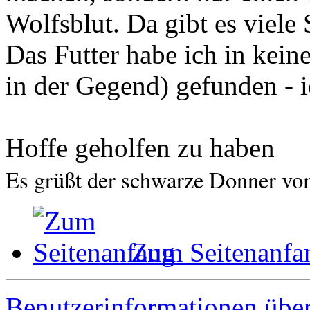
Wolfsblut. Da gibt es viele
Das Futter habe ich in kein
in der Gegend) gefunden - i
Hoffe geholfen zu haben
Es grüßt der schwarze Donner v
Zum Seitenanfa
Benutzerinformationen übe