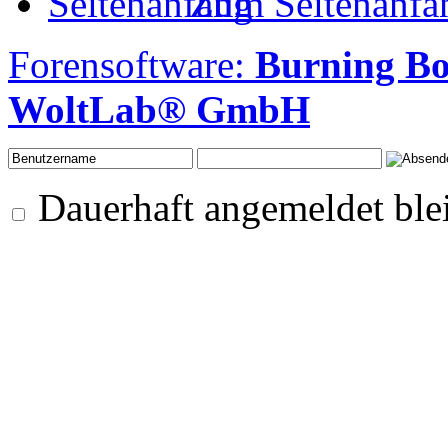
Zum Seitenanfa
Forensoftware:
Burning B
WoltLab® GmbH
Dauerhaft angemeldet ble