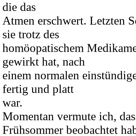
die das
Atmen erschwert. Letzten S
sie trotz des
homöopatischem Medikaments
gewirkt hat, nach
einem normalen einstündi
fertig und platt
war.
Momentan vermute ich, dass
Frühsommer beobachtet habe