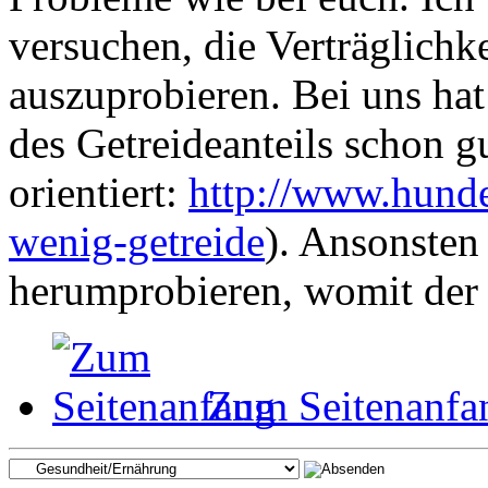
versuchen, die Verträglichk
auszuprobieren. Bei uns ha
des Getreideanteils schon g
orientiert:
http://www.hunde
wenig-getreide
). Ansonsten
herumprobieren, womit der
Zum Seitenanfa