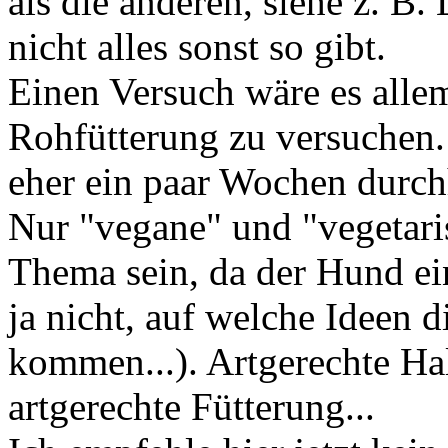
als die anderen, siehe z. B.
nicht alles sonst so gibt.
Einen Versuch wäre es allem
Rohfütterung zu versuchen.
eher ein paar Wochen durchh
Nur "vegane" und "vegetari
Thema sein, da der Hund ein
ja nicht, auf welche Ideen
kommen...). Artgerechte Hal
artgerechte Fütterung...