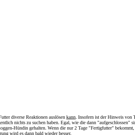
e Futter diverse Reaktionen auslösen
kann
. Insofern ist der Hinweis von 
entlich nichts zu suchen haben. Egal, wie die dann "aufgeschlossen" 
oggen-Hündin gehalten. Wenn die nur 2 Tage "Fertigfutter" bekommt, da
rung wird es dann bald wieder besser.