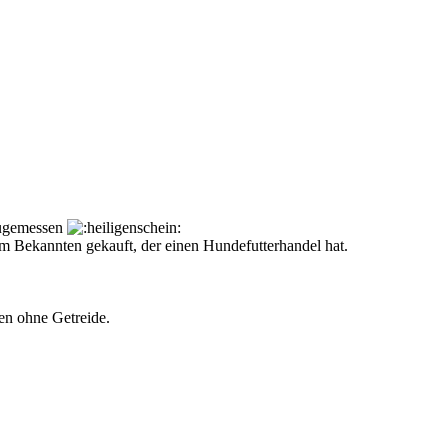
 zugemessen
m Bekannten gekauft, der einen Hundefutterhandel hat.
en ohne Getreide.