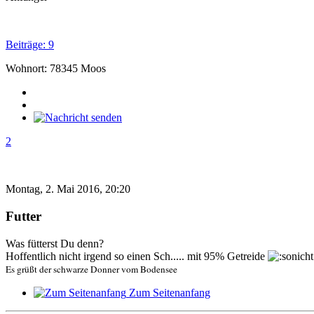
Beiträge: 9
Wohnort: 78345 Moos
2
Montag, 2. Mai 2016, 20:20
Futter
Was fütterst Du denn?
Hoffentlich nicht irgend so einen Sch..... mit 95% Getreide
Es grüßt der schwarze Donner vom Bodensee
Zum Seitenanfang