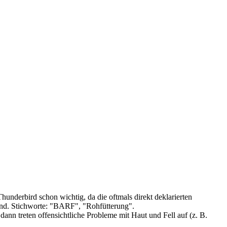
Thunderbird schon wichtig, da die oftmals direkt deklarierten
sind. Stichworte: "BARF", "Rohfütterung".
nn treten offensichtliche Probleme mit Haut und Fell auf (z. B.