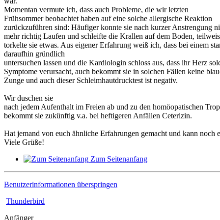
war.
Momentan vermute ich, dass auch Probleme, die wir letzten
Frühsommer beobachtet haben auf eine solche allergische Reaktion
zurückzuführen sind: Häufiger konnte sie nach kurzer Anstrengung ni
mehr richtig Laufen und schleifte die Krallen auf dem Boden, teilwei
torkelte sie etwas. Aus eigener Erfahrung weiß ich, dass bei einem s
daraufhin gründlich
untersuchen lassen und die Kardiologin schloss aus, dass ihr Herz sol
Symptome verursacht, auch bekommt sie in solchen Fällen keine blau
Zunge und auch dieser Schleimhautdrucktest ist negativ.
Wir duschen sie
nach jedem Aufenthalt im Freien ab und zu den homöopatischen Trop
bekommt sie zukünftig v.a. bei heftigeren Anfällen Ceterizin.
Hat jemand von euch ähnliche Erfahrungen gemacht und kann noch e
Viele Grüße!
Zum Seitenanfang
Benutzerinformationen überspringen
Thunderbird
Anfänger