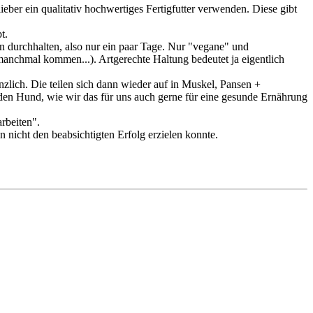
ieber ein qualitativ hochwertiges Fertigfutter verwenden. Diese gibt
t.
n durchhalten, also nur ein paar Tage. Nur "vegane" und
 manchmal kommen...). Artgerechte Haltung bedeutet ja eigentlich
nzlich. Die teilen sich dann wieder auf in Muskel, Pansen +
en Hund, wie wir das für uns auch gerne für eine gesunde Ernährung
rbeiten".
 nicht den beabsichtigten Erfolg erzielen konnte.