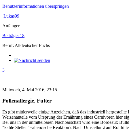
Benutzerinformationen überspringen
Lukas99
Anfänger
Beiträge: 18
Beruf: Altdeutscher Fuchs
3
Mittwoch, 4. Mai 2016, 23:15
Pollenallergie, Futter
Es gibt mittlerweile einige Anzeichen, daß das industriell hergestellt
Weizenanteile vom Ursprung der Ernährung eines Carnivoren hier eig
Bei uns in der unmittelbaren Nachbarschaft wird eine Bordeaux Bulld
"kahle Stellen"=allergische Reaktion). Nach Umstellung auf Rohfütte