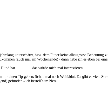
jahrelang unterschätzt, bzw. dem Futter keine allzugrosse Bedeutung
nzukommen (auch mal am Wochenende) - dann habe ich es eben bei eine
d hat ................ das würde mich mal interessieren.
 nur einen Tip geben: Schau mal nach Wolfsblut. Da gibt es viele Sort
end) gefunden - ich bestell`s im Netz.