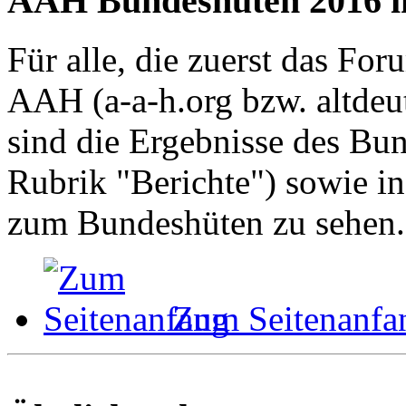
AAH Bundeshüten 2016 i
Für alle, die zuerst das Fo
AAH (a-a-h.org bzw. altdeu
sind die Ergebnisse des Bu
Rubrik "Berichte") sowie in
zum Bundeshüten zu sehen.
Zum Seitenanfa