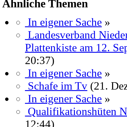
Ähnliche Themen
In eigener Sache
»
Landesverband Nieder
Plattenkiste am 12. S
20:37)
In eigener Sache
»
Schafe im Tv
(21. De
In eigener Sache
»
Qualifikationshüten N
12:44)