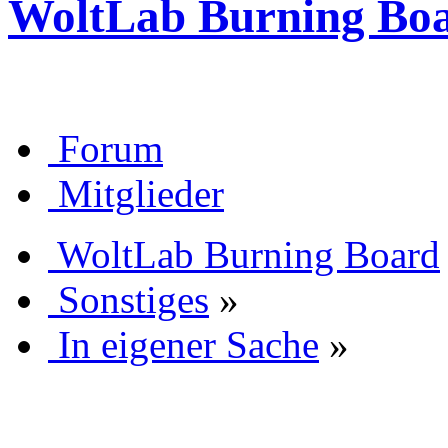
WoltLab Burning Bo
Forum
Mitglieder
WoltLab Burning Board
Sonstiges
»
In eigener Sache
»