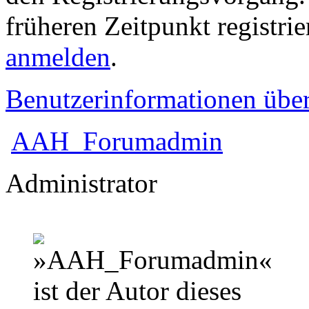
früheren Zeitpunkt registri
anmelden
.
Benutzerinformationen übe
AAH_Forumadmin
Administrator