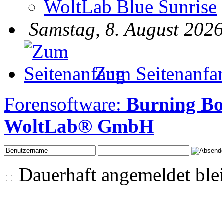
WoltLab Blue Sunrise
Samstag, 8. August 2026
Zum Seitenanfa
Forensoftware:
Burning B
WoltLab® GmbH
Dauerhaft angemeldet ble