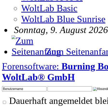
WoltLab Basic
WoltLab Blue Sunrise
Sonntag, 9. August 2026
Zum Seitenanfa
Forensoftware:
Burning B
WoltLab® GmbH
Dauerhaft angemeldet ble