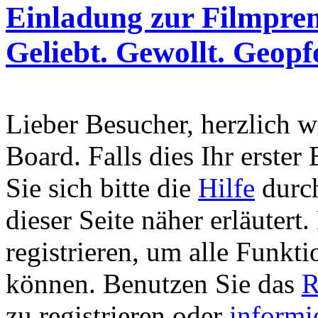
Einladung zur Filmprem
Geliebt. Gewollt. Geopf
Lieber Besucher, herzlich 
Board. Falls dies Ihr erster 
Sie sich bitte die
Hilfe
durch
dieser Seite näher erläutert
registrieren, um alle Funkti
können. Benutzen Sie das
R
zu registrieren oder
informi