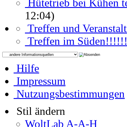
Hütetrieb bei Kühen t
12:04)
Treffen und Veranstal
Treffen im Süden!!!!!!
Hilfe
Impressum
Nutzungsbestimmungen
Stil ändern
WoltLab A-A-H