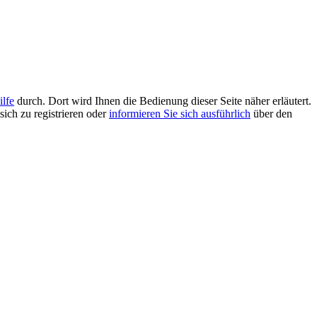
ilfe
durch. Dort wird Ihnen die Bedienung dieser Seite näher erläutert.
sich zu registrieren oder
informieren Sie sich ausführlich
über den