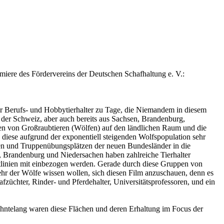
iere des Fördervereins der Deutschen Schafhaltung e. V.:
ür Berufs- und Hobbytierhalter zu Tage, die Niemandem in diesem
 der Schweiz, aber auch bereits aus Sachsen, Brandenburg,
n von Großraubtieren (Wölfen) auf den ländlichen Raum und die
diese aufgrund der exponentiell steigenden Wolfspopulation sehr
en und Truppenübungsplätzen der neuen Bundesländer in die
, Brandenburg und Niedersachen haben zahlreiche Tierhalter
chtlinien mit einbezogen werden. Gerade durch diese Gruppen von
kehr der Wölfe wissen wollen, sich diesen Film anzuschauen, denn es
chter, Rinder- und Pferdehalter, Universitätsprofessoren, und ein
hntelang waren diese Flächen und deren Erhaltung im Focus der