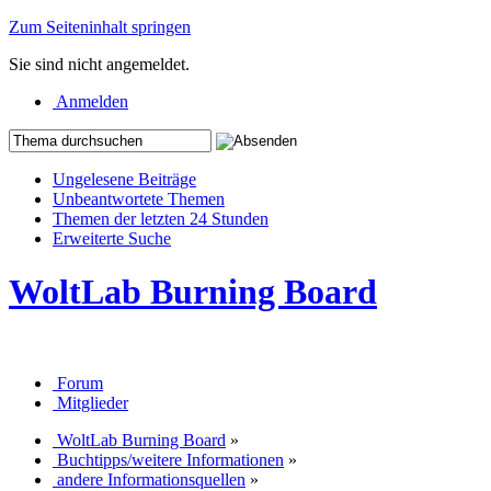
Zum Seiteninhalt springen
Sie sind nicht angemeldet.
Anmelden
Ungelesene Beiträge
Unbeantwortete Themen
Themen der letzten 24 Stunden
Erweiterte Suche
WoltLab Burning Board
Forum
Mitglieder
WoltLab Burning Board
»
Buchtipps/weitere Informationen
»
andere Informationsquellen
»