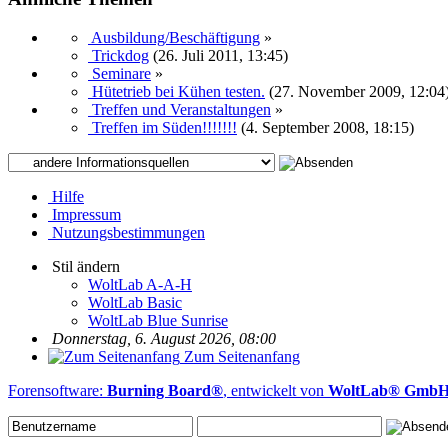
Ausbildung/Beschäftigung
»
Trickdog
(26. Juli 2011, 13:45)
Seminare
»
Hütetrieb bei Kühen testen.
(27. November 2009, 12:04
Treffen und Veranstaltungen
»
Treffen im Süden!!!!!!!
(4. September 2008, 18:15)
Hilfe
Impressum
Nutzungsbestimmungen
Stil ändern
WoltLab A-A-H
WoltLab Basic
WoltLab Blue Sunrise
Donnerstag, 6. August 2026, 08:00
Zum Seitenanfang
Forensoftware:
Burning Board®
, entwickelt von
WoltLab® Gmb