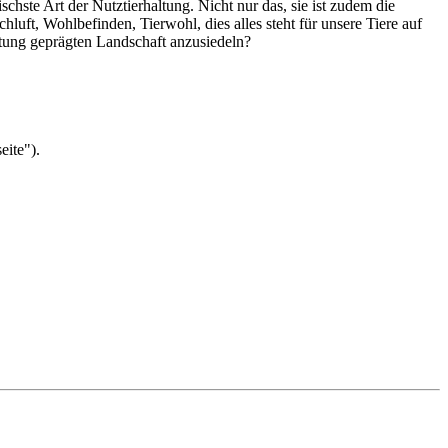
schste Art der Nutztierhaltung. Nicht nur das, sie ist zudem die
hluft, Wohlbefinden, Tierwohl, dies alles steht für unsere Tiere auf
ltung geprägten Landschaft anzusiedeln?
ite").