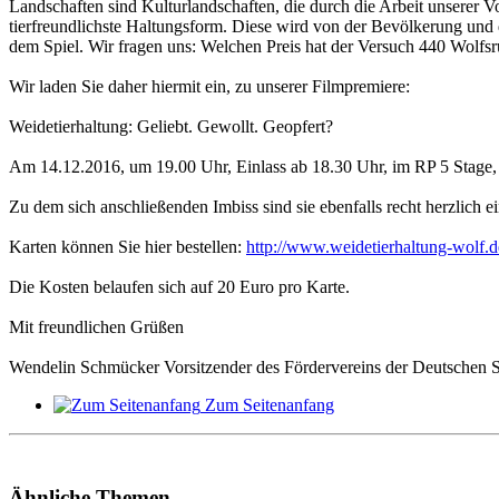
Landschaften sind Kulturlandschaften, die durch die Arbeit unserer Vor
tierfreundlichste Haltungsform. Diese wird von der Bevölkerung und de
dem Spiel. Wir fragen uns: Welchen Preis hat der Versuch 440 Wolfsr
Wir laden Sie daher hiermit ein, zu unserer Filmpremiere:
Weidetierhaltung: Geliebt. Gewollt. Geopfert?
Am 14.12.2016, um 19.00 Uhr, Einlass ab 18.30 Uhr, im RP 5 Stage
Zu dem sich anschließenden Imbiss sind sie ebenfalls recht herzlich e
Karten können Sie hier bestellen:
http://www.weidetierhaltung-wolf.d
Die Kosten belaufen sich auf 20 Euro pro Karte.
Mit freundlichen Grüßen
Wendelin Schmücker Vorsitzender des Fördervereins der Deutschen 
Zum Seitenanfang
Ähnliche Themen