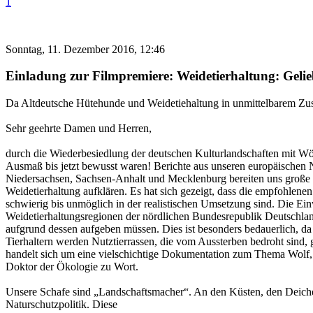
1
Sonntag, 11. Dezember 2016, 12:46
Einladung zur Filmpremiere: Weidetierhaltung: Gelie
Da Altdeutsche Hütehunde und Weidetiehaltung in unmittelbarem Zusa
Sehr geehrte Damen und Herren,
durch die Wiederbesiedlung der deutschen Kulturlandschaften mit Wö
Ausmaß bis jetzt bewusst waren! Berichte aus unseren europäischen 
Niedersachsen, Sachsen-Anhalt und Mecklenburg bereiten uns große
Weidetierhaltung aufklären. Es hat sich gezeigt, dass die empfohlen
schwierig bis unmöglich in der realistischen Umsetzung sind. Die 
Weidetierhaltungsregionen der nördlichen Bundesrepublik Deutschlan
aufgrund dessen aufgeben müssen. Dies ist besonders bedauerlich, da
Tierhaltern werden Nutztierrassen, die vom Aussterben bedroht sind, 
handelt sich um eine vielschichtige Dokumentation zum Thema Wolf, 
Doktor der Ökologie zu Wort.
Unsere Schafe sind „Landschaftsmacher“. An den Küsten, den Deiche
Naturschutzpolitik. Diese