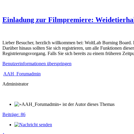
Einladung zur Filmpremiere: Weidetierhal
Lieber Besucher, herzlich willkommen bei: WoltLab Burning Board. Falls
Darüber hinaus sollten Sie sich registrieren, um alle Funktionen dies
Registrierungsvorgang. Falls Sie sich bereits zu einem früheren Zeitp
Benutzerinformationen überspringen
AAH_Forumadmin
Administrator
Beiträge: 86