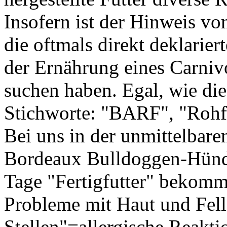
Insofern ist der Hinweis vo
die oftmals direkt deklarie
der Ernährung eines Carnivo
suchen haben. Egal, wie die
Stichworte: "BARF", "Rohf
Bei uns in der unmittelbare
Bordeaux Bulldoggen-Hündi
Tage "Fertigfutter" bekommt
Probleme mit Haut und Fell 
Stellen"=allergische Reakt