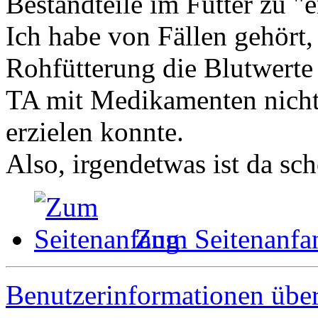
Bestandteile im Futter zu "e
Ich habe von Fällen gehört
Rohfütterung die Blutwerte 
TA mit Medikamenten nicht 
erzielen konnte.
Also, irgendetwas ist da sch
Zum Seitenanfa
Benutzerinformationen übe