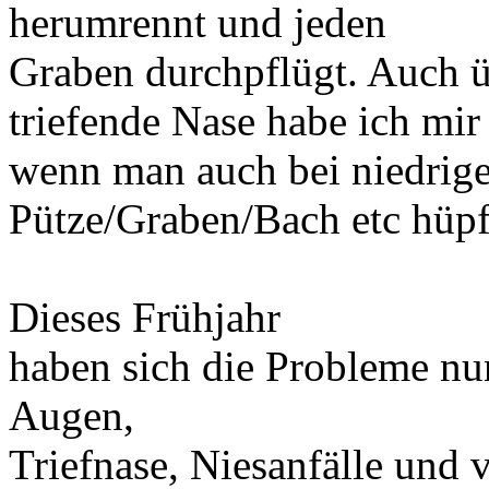
herumrennt und jeden
Graben durchpflügt. Auch üb
triefende Nase habe ich mi
wenn man auch bei niedrige
Pütze/Graben/Bach etc hüpft
Dieses Frühjahr
haben sich die Probleme nun
Augen,
Triefnase, Niesanfälle und v