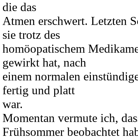
die das
Atmen erschwert. Letzten S
sie trotz des
homöopatischem Medikaments
gewirkt hat, nach
einem normalen einstündi
fertig und platt
war.
Momentan vermute ich, dass
Frühsommer beobachtet habe