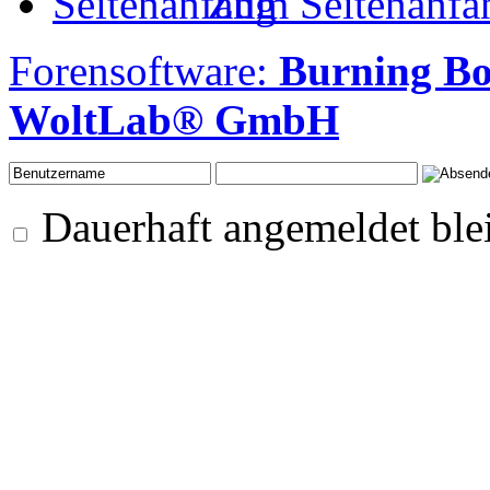
Zum Seitenanfa
Forensoftware:
Burning B
WoltLab® GmbH
Dauerhaft angemeldet ble