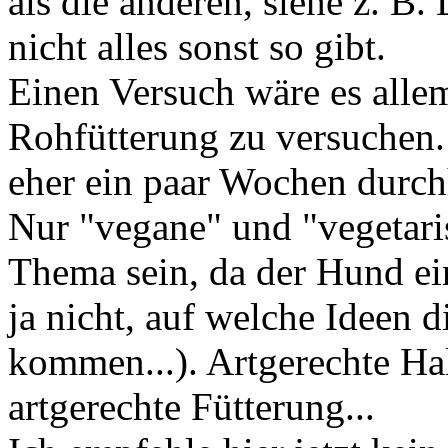
als die anderen, siehe z. B.
nicht alles sonst so gibt.
Einen Versuch wäre es allem
Rohfütterung zu versuchen.
eher ein paar Wochen durchh
Nur "vegane" und "vegetari
Thema sein, da der Hund ein
ja nicht, auf welche Ideen
kommen...). Artgerechte Hal
artgerechte Fütterung...