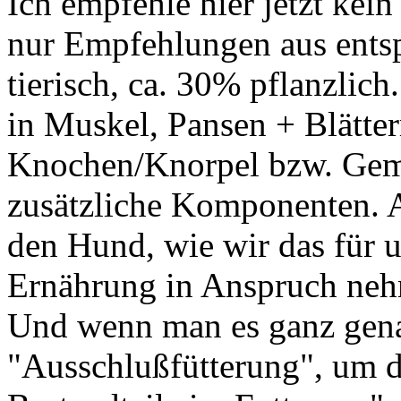
Ich empfehle hier jetzt kei
nur Empfehlungen aus entsp
tierisch, ca. 30% pflanzlich
in Muskel, Pansen + Blätte
Knochen/Knorpel bzw. Gemü
zusätzliche Komponenten. 
den Hund, wie wir das für u
Ernährung in Anspruch ne
Und wenn man es ganz gena
"Ausschlußfütterung", um d