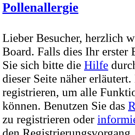
Pollenallergie
Lieber Besucher, herzlich 
Board. Falls dies Ihr erster 
Sie sich bitte die
Hilfe
durch
dieser Seite näher erläutert
registrieren, um alle Funkti
können. Benutzen Sie das
R
zu registrieren oder
informi
den Registrierungsvorgang. 