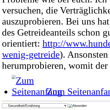
versuchen, die Verträglichk
auszuprobieren. Bei uns ha
des Getreideanteils schon g
orientiert:
http://www.hunde
wenig-getreide
). Ansonsten
herumprobieren, womit der
Zum Seitenanfa