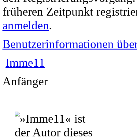
früheren Zeitpunkt registri
anmelden
.
Benutzerinformationen übe
Imme11
Anfänger