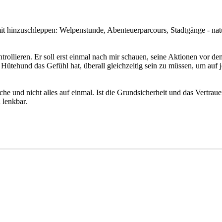
l mit hinzuschleppen: Welpenstunde, Abenteuerparcours, Stadtgänge - na
kontrollieren. Er soll erst einmal nach mir schauen, seine Aktionen vor
 Hütehund das Gefühl hat, überall gleichzeitig sein zu müssen, um auf 
 und nicht alles auf einmal. Ist die Grundsicherheit und das Vertrauen 
 lenkbar.