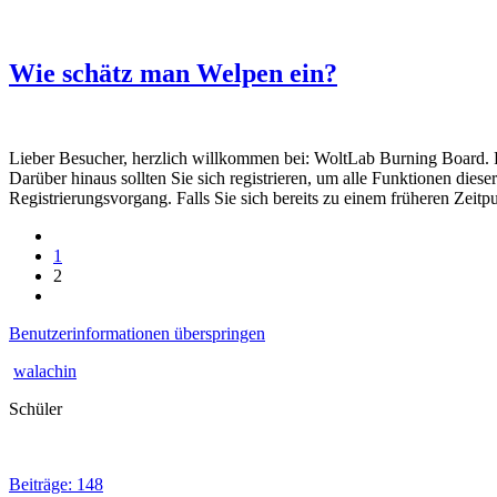
Wie schätz man Welpen ein?
Lieber Besucher, herzlich willkommen bei: WoltLab Burning Board. Falls
Darüber hinaus sollten Sie sich registrieren, um alle Funktionen dies
Registrierungsvorgang. Falls Sie sich bereits zu einem früheren Zeitp
1
2
Benutzerinformationen überspringen
walachin
Schüler
Beiträge: 148