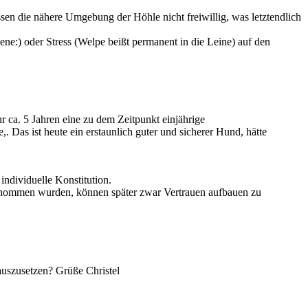
ssen die nähere Umgebung der Höhle nicht freiwillig, was letztendlich
) oder Stress (Welpe beißt permanent in die Leine) auf den
r ca. 5 Jahren eine zu dem Zeitpunkt einjährige
. Das ist heute ein erstaunlich guter und sicherer Hund, hätte
individuelle Konstitution.
 genommen wurden, können später zwar Vertrauen aufbauen zu
auszusetzen? Grüße Christel