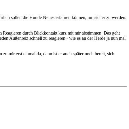
türlich sollen die Hunde Neues erfahren können, um sicher zu werden.
 dem Reagieren durch Blickkontakt kurz mit mir abstimmen. Das geht
jeden Außenreiz schnell zu reagieren - wie es an der Herde ja nun mal
zu mir erst einmal da, dann ist er auch später noch bereit, sich