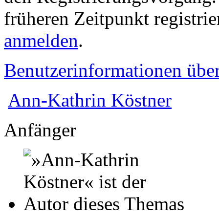
früheren Zeitpunkt registri
anmelden
.
Benutzerinformationen übe
Ann-Kathrin Köstner
Anfänger