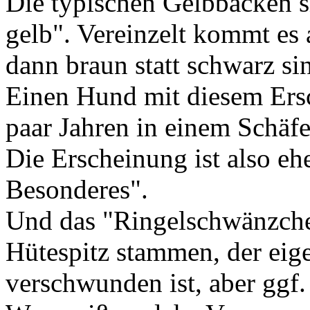
Die typischen Gelbbacken s
gelb". Vereinzelt kommt es 
dann braun statt schwarz s
Einen Hund mit diesem Ersc
paar Jahren in einem Schäfe
Die Erscheinung ist also e
Besonderes".
Und das "Ringelschwänzche
Hütespitz stammen, der eige
verschwunden ist, aber ggf.