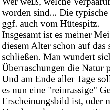
Wer weiß, welche Verpaar
worden sind... Die typisch
ggf. auch vom Hütespitz.
Insgesamt ist es meiner Me
diesem Alter schon auf das 
schließen. Man wundert si
Überraschungen die Natur pa
Und am Ende aller Tage sollt
es nun eine "reinrassige" 
Erscheinungsbild ist, oder 