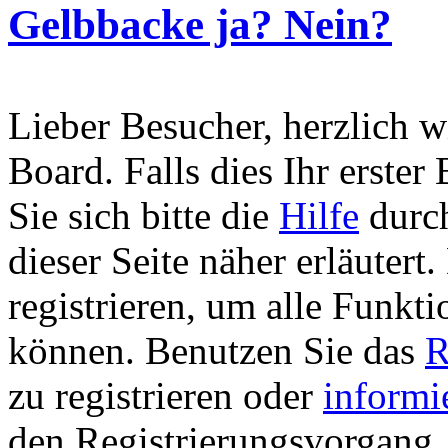
Gelbbacke ja? Nein?
Lieber Besucher, herzlich 
Board. Falls dies Ihr erster 
Sie sich bitte die
Hilfe
durch
dieser Seite näher erläutert
registrieren, um alle Funkti
können. Benutzen Sie das
R
zu registrieren oder
informi
den Registrierungsvorgang. 