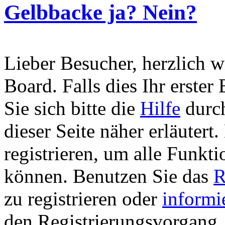
Gelbbacke ja? Nein?
Lieber Besucher, herzlich 
Board. Falls dies Ihr erster 
Sie sich bitte die
Hilfe
durch
dieser Seite näher erläutert
registrieren, um alle Funkti
können. Benutzen Sie das
R
zu registrieren oder
informi
den Registrierungsvorgang. 