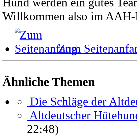
Hund werden ein gutes Tea
Willkommen also im AAH-
Zum Seitenanfa
Ähnliche Themen
Die Schläge der Altde
Altdeutscher Hütehund
22:48)