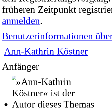
früheren Zeitpunkt registri
anmelden
.
Benutzerinformationen übe
Ann-Kathrin Köstner
Anfänger