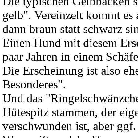
Die typischen Gelbbacken s
gelb". Vereinzelt kommt es 
dann braun statt schwarz s
Einen Hund mit diesem Ersc
paar Jahren in einem Schäfe
Die Erscheinung ist also e
Besonderes".
Und das "Ringelschwänzche
Hütespitz stammen, der eige
verschwunden ist, aber ggf.