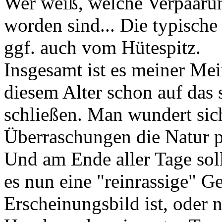
Wer weiß, welche Verpaar
worden sind... Die typisch
ggf. auch vom Hütespitz.
Insgesamt ist es meiner Me
diesem Alter schon auf das 
schließen. Man wundert si
Überraschungen die Natur pa
Und am Ende aller Tage sollt
es nun eine "reinrassige" 
Erscheinungsbild ist, oder 