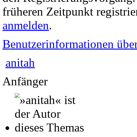
früheren Zeitpunkt registri
anmelden
.
Benutzerinformationen übe
anitah
Anfänger