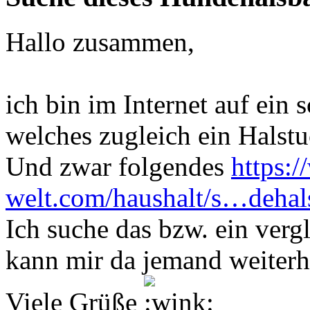
Hallo zusammen,
ich bin im Internet auf ein
welches zugleich ein Halstuc
Und zwar folgendes
https:/
welt.com/haushalt/s…dehal
Ich suche das bzw. ein verg
kann mir da jemand weiterh
Viele Grüße