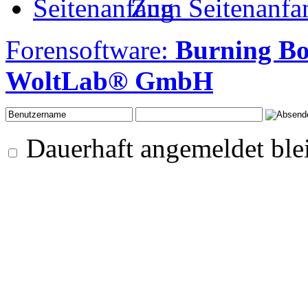
Zum Seitenanfa
Forensoftware:
Burning B
WoltLab® GmbH
Dauerhaft angemeldet ble