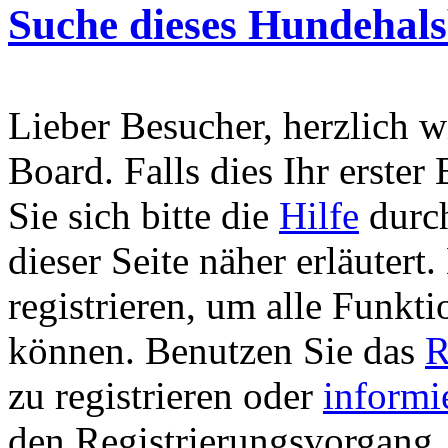
Suche dieses Hundehal
Lieber Besucher, herzlich 
Board. Falls dies Ihr erster 
Sie sich bitte die
Hilfe
durch
dieser Seite näher erläutert
registrieren, um alle Funkti
können. Benutzen Sie das
R
zu registrieren oder
informi
den Registrierungsvorgang. 