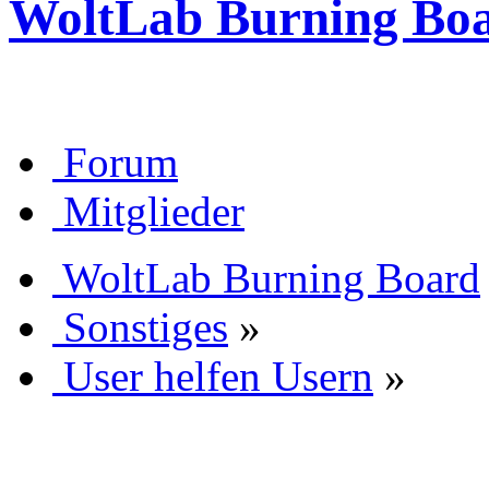
WoltLab Burning Bo
Forum
Mitglieder
WoltLab Burning Board
Sonstiges
»
User helfen Usern
»