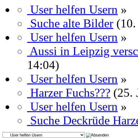
User helfen Usern
»
Suche alte Bilder
(10.
User helfen Usern
»
Aussi in Leipzig ver
14:04)
User helfen Usern
»
Harzer Fuchs???
(25.
User helfen Usern
»
Suche Deckrüde Harz