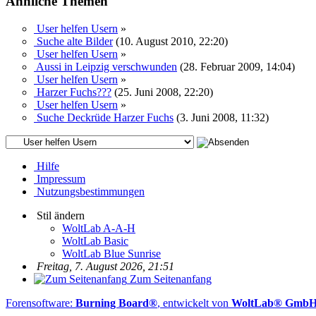
Ähnliche Themen
User helfen Usern
»
Suche alte Bilder
(10. August 2010, 22:20)
User helfen Usern
»
Aussi in Leipzig verschwunden
(28. Februar 2009, 14:04)
User helfen Usern
»
Harzer Fuchs???
(25. Juni 2008, 22:20)
User helfen Usern
»
Suche Deckrüde Harzer Fuchs
(3. Juni 2008, 11:32)
Hilfe
Impressum
Nutzungsbestimmungen
Stil ändern
WoltLab A-A-H
WoltLab Basic
WoltLab Blue Sunrise
Freitag, 7. August 2026, 21:51
Zum Seitenanfang
Forensoftware:
Burning Board®
, entwickelt von
WoltLab® Gmb