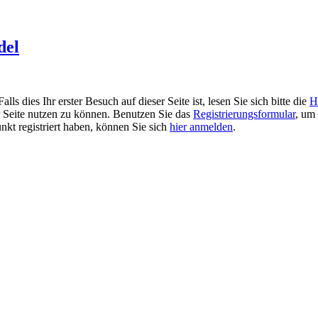
del
 dies Ihr erster Besuch auf dieser Seite ist, lesen Sie sich bitte die
H
er Seite nutzen zu können. Benutzen Sie das
Registrierungsformular
, um 
unkt registriert haben, können Sie sich
hier anmelden
.