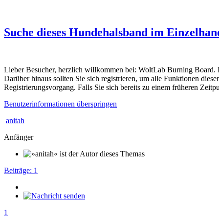
Suche dieses Hundehalsband im Einzelhan
Lieber Besucher, herzlich willkommen bei: WoltLab Burning Board. Falls
Darüber hinaus sollten Sie sich registrieren, um alle Funktionen dies
Registrierungsvorgang. Falls Sie sich bereits zu einem früheren Zeitp
Benutzerinformationen überspringen
anitah
Anfänger
Beiträge: 1
1