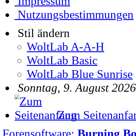
Impressum
Nutzungsbestimmungen
Stil ändern
WoltLab A-A-H
WoltLab Basic
WoltLab Blue Sunrise
Sonntag, 9. August 2026
Zum Seitenanfa
Forensoftware:
Burning B