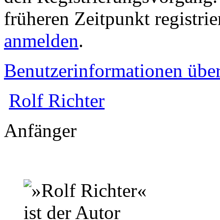
früheren Zeitpunkt registri
anmelden
.
Benutzerinformationen übe
Rolf Richter
Anfänger