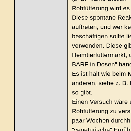
Rohfütterung wird es
Diese spontane Reak
auftreten, und wer ke
beschäftigen sollte li
verwenden. Diese gib
Heimtierfuttermarkt,
BARF in Dosen" hand
Es ist halt wie beim 
anderen, siehe z. B. 
so gibt.
Einen Versuch wäre e
Rohfütterung zu vers
paar Wochen durchhal
"vegetarische" Ernäh