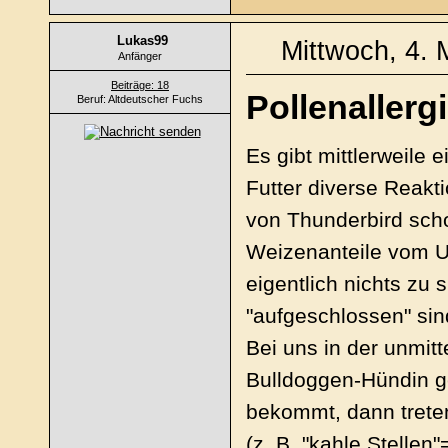
Lukas99
Mittwoch, 4. 
Anfänger
Beiträge: 18
Pollenallergi
Beruf: Altdeutscher Fuchs
Es gibt mittlerweile 
Futter diverse Reak
von Thunderbird schon
Weizenanteile vom U
eigentlich nichts zu
"aufgeschlossen" sin
Bei uns in der unmit
Bulldoggen-Hündin ge
bekommt, dann treten
(z. B. "kahle Stellen