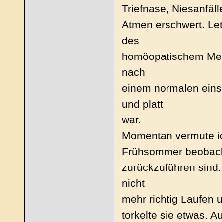
Triefnase, Niesanfäll
Atmen erschwert. Let
des
homöopatischem Medik
nach
einem normalen eins
und platt
war.
Momentan vermute ich
Frühsommer beobacht
zurückzuführen sind:
nicht
mehr richtig Laufen u
torkelte sie etwas. 