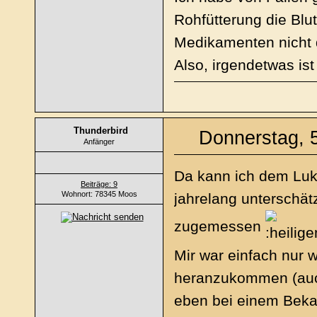
Rohfütterung die Blu
Medikamenten nicht d
Also, irgendetwas ist
Thunderbird
Donnerstag, 5
Anfänger
Da kann ich dem Luk
Beiträge: 9
Wohnort: 78345 Moos
jahrelang unterschät
zugemessen
Mir war einfach nur 
heranzukommen (auc
eben bei einem Bekan