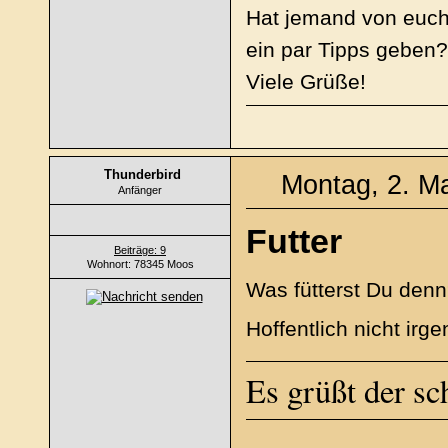
Hat jemand von euch
ein par Tipps geben?
Viele Grüße!
Thunderbird
Montag, 2. Ma
Anfänger
Futter
Beiträge: 9
Wohnort: 78345 Moos
Was fütterst Du den
Hoffentlich nicht irg
Es grüßt der s