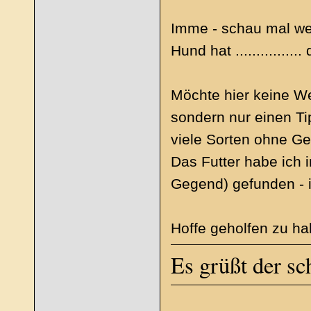
Imme - schau mal wel
Hund hat .............
Möchte hier keine W
sondern nur einen Ti
viele Sorten ohne Ge
Das Futter habe ich i
Gegend) gefunden - i
Hoffe geholfen zu h
Es grüßt der s