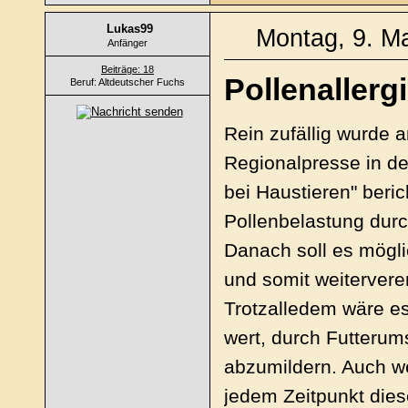
Lukas99
Montag, 9. Ma
Anfänger
Beiträge: 18
Pollenallerg
Beruf: Altdeutscher Fuchs
Rein zufällig wurde
Regionalpresse in de
bei Haustieren" beric
Pollenbelastung durc
Danach soll es möglic
und somit weitervere
Trotzalledem wäre e
wert, durch Futterum
abzumildern. Auch w
jedem Zeitpunkt dies