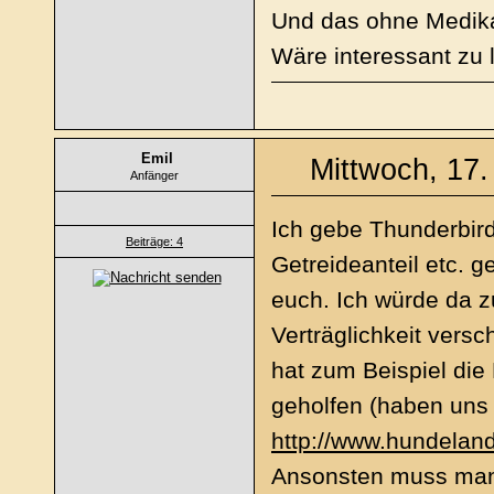
Und das ohne Medika
Wäre interessant zu l
Emil
Mittwoch, 17.
Anfänger
Ich gebe Thunderbird
Beiträge: 4
Getreideanteil etc. 
euch. Ich würde da z
Verträglichkeit vers
hat zum Beispiel die
geholfen (haben uns h
http://www.hundeland
Ansonsten muss man 