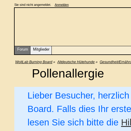
Sie sind nicht angemeldet.
Anmelden
Forum
Mitglieder
WoltLab Burning Board
»
Altdeutsche Hütehunde
»
Gesundheit/Ernähr
Pollenallergie
Lieber Besucher, herzlic
Board. Falls dies Ihr erst
lesen Sie sich bitte die
Hi