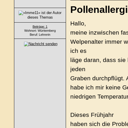
Pollenallerg
Hallo,
Beiträge: 1
Wohnort: Württemberg
meine inzwischen fast
Beruf: Lehrerin
Welpenalter immer w
ich es
läge daran, dass si
jeden
Graben durchpflügt. 
habe ich mir keine 
niedrigen Temperatur
Dieses Frühjahr
haben sich die Probl