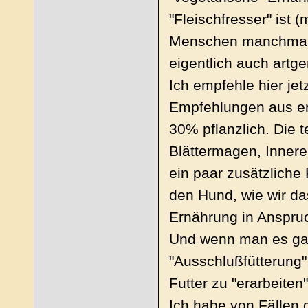
"Fleischfresser" ist 
Menschen manchmal k
eigentlich auch artge
Ich empfehle hier je
Empfehlungen aus ent
30% pflanzlich. Die 
Blättermagen, Inner
ein paar zusätzlich
den Hund, wie wir da
Ernährung in Anspr
Und wenn man es gan
"Ausschlußfütterung"
Futter zu "erarbeiten"
Ich habe von Fällen 