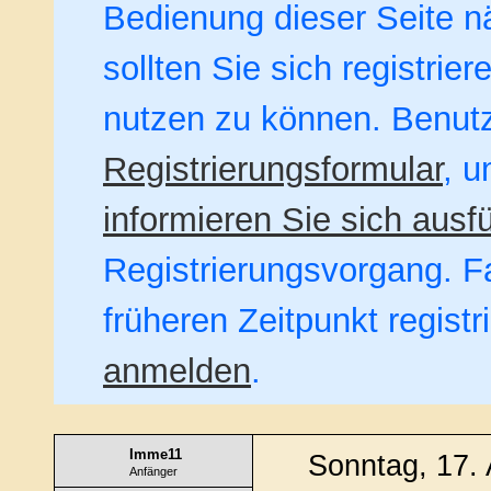
Bedienung dieser Seite nä
sollten Sie sich registrie
nutzen zu können. Benut
Registrierungsformular
, u
informieren Sie sich ausfü
Registrierungsvorgang. Fa
früheren Zeitpunkt regist
anmelden
.
Imme11
Sonntag, 17. 
Anfänger