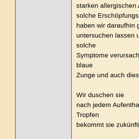
starken allergischen
solche Erschöpfungs
haben wir daraufhin 
untersuchen lassen u
solche
Symptome verursacht
blaue
Zunge und auch diese
Wir duschen sie
nach jedem Aufentha
Tropfen
bekommt sie zukünftig