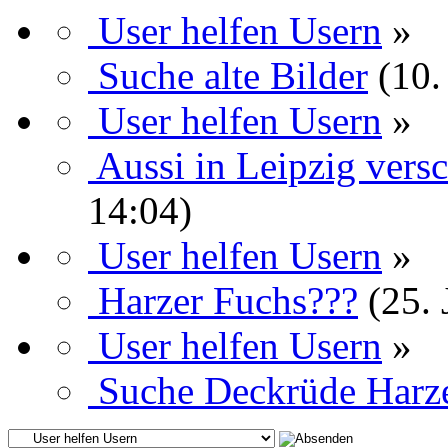
User helfen Usern
»
Suche alte Bilder
(10.
User helfen Usern
»
Aussi in Leipzig ver
14:04)
User helfen Usern
»
Harzer Fuchs???
(25.
User helfen Usern
»
Suche Deckrüde Harz