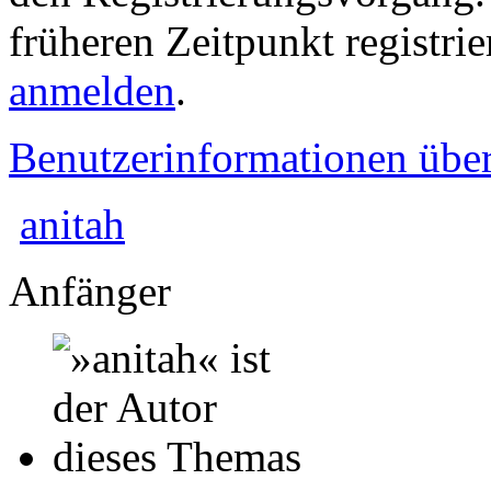
früheren Zeitpunkt registri
anmelden
.
Benutzerinformationen übe
anitah
Anfänger