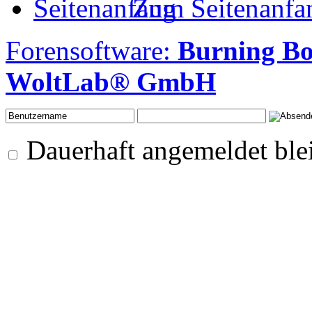
Zum Seitenanfa
Forensoftware:
Burning B
WoltLab® GmbH
Dauerhaft angemeldet ble