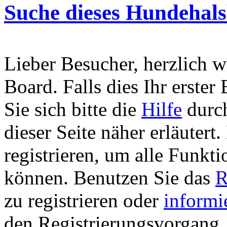
Suche dieses Hundehal
Lieber Besucher, herzlich 
Board. Falls dies Ihr erster 
Sie sich bitte die
Hilfe
durch
dieser Seite näher erläutert
registrieren, um alle Funkti
können. Benutzen Sie das
R
zu registrieren oder
informi
den Registrierungsvorgang. 