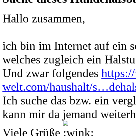
Hallo zusammen,
ich bin im Internet auf ein
welches zugleich ein Halstuc
Und zwar folgendes
https:/
welt.com/haushalt/s…dehal
Ich suche das bzw. ein verg
kann mir da jemand weiterh
Viele Grüße