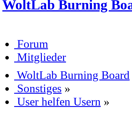
WoltLab Burning Bo
Forum
Mitglieder
WoltLab Burning Board
Sonstiges
»
User helfen Usern
»