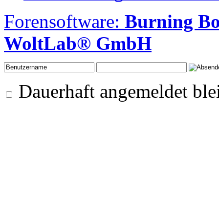
Forensoftware:
Burning B
WoltLab® GmbH
Dauerhaft angemeldet ble