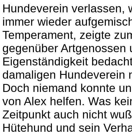
Hundeverein verlassen, 
immer wieder aufgemischt
Temperament, zeigte zum
gegenüber Artgenossen u
Eigenständigkeit bedach
damaligen Hundeverein n
Doch niemand konnte uns
von Alex helfen. Was kei
Zeitpunkt auch nicht wuß
Hütehund und sein Verhal