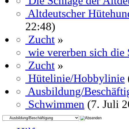
Die Schläge der Altde
Altdeutscher Hütehund
22:48)
Zucht
»
wie vererben sich die
Zucht
»
Hütelinie/Hobbylinie
Ausbildung/Beschäft
Schwimmen
(7. Juli 