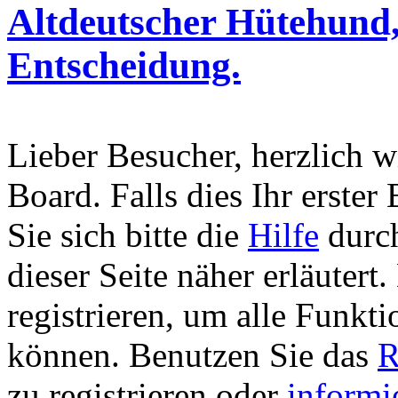
Altdeutscher Hütehund,
Entscheidung.
Lieber Besucher, herzlich 
Board. Falls dies Ihr erster 
Sie sich bitte die
Hilfe
durch
dieser Seite näher erläutert
registrieren, um alle Funkti
können. Benutzen Sie das
R
zu registrieren oder
informi