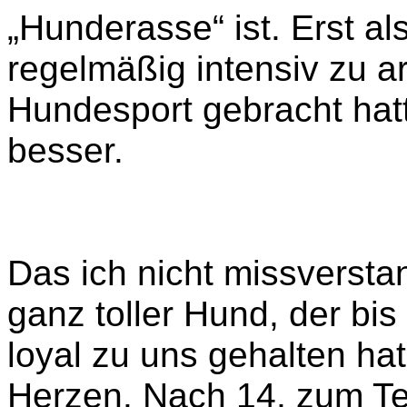
„Hunderasse“ ist. Erst al
regelmäßig intensiv zu 
Hundesport gebracht hatte
besser.
Das ich nicht missversta
ganz toller Hund, der bi
loyal zu uns gehalten ha
Herzen. Nach 14, zum T