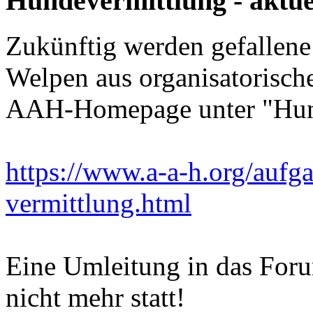
Hundevermittlung - aktuel
Zukünftig werden gefallen
Welpen aus organisatorisch
AAH-Homepage unter "Hunde
https://www.a-a-h.org/aufg
vermittlung.html
Eine Umleitung in das For
nicht mehr statt!