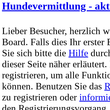
Hundevermittlung - aktu
Lieber Besucher, herzlich 
Board. Falls dies Ihr erster 
Sie sich bitte die
Hilfe
durch
dieser Seite näher erläutert
registrieren, um alle Funkti
können. Benutzen Sie das
R
zu registrieren oder
informi
den Registrierungsvorgang. 