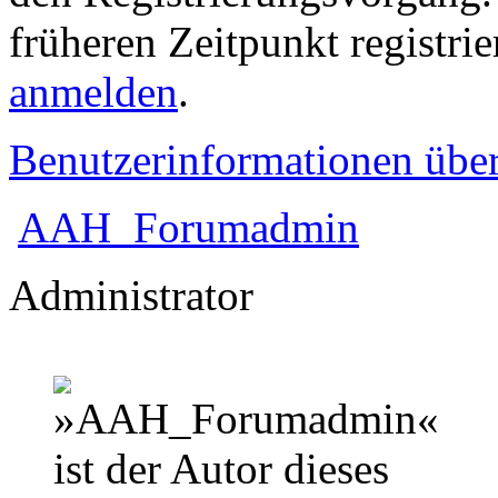
früheren Zeitpunkt registri
anmelden
.
Benutzerinformationen übe
AAH_Forumadmin
Administrator