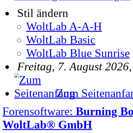
Stil ändern
WoltLab A-A-H
WoltLab Basic
WoltLab Blue Sunrise
Freitag, 7. August 2026
Zum Seitenanfa
Forensoftware:
Burning B
WoltLab® GmbH