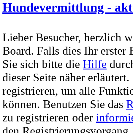
Hundevermittlung - aktu
Lieber Besucher, herzlich 
Board. Falls dies Ihr erster 
Sie sich bitte die
Hilfe
durch
dieser Seite näher erläutert
registrieren, um alle Funkti
können. Benutzen Sie das
R
zu registrieren oder
informi
den Registrierungsvorgang. 