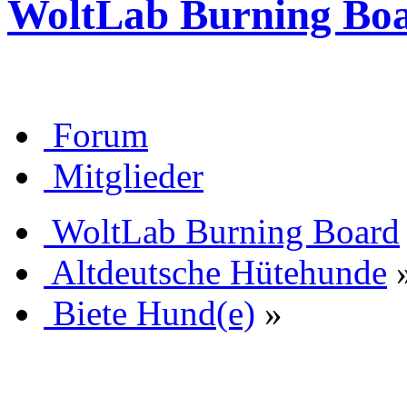
WoltLab Burning Bo
Forum
Mitglieder
WoltLab Burning Board
Altdeutsche Hütehunde
Biete Hund(e)
»