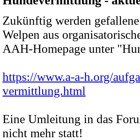
Hundevermittlung - aktuel
Zukünftig werden gefallen
Welpen aus organisatorisch
AAH-Homepage unter "Hunde
https://www.a-a-h.org/aufg
vermittlung.html
Eine Umleitung in das For
nicht mehr statt!