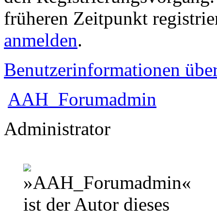
früheren Zeitpunkt registri
anmelden
.
Benutzerinformationen übe
AAH_Forumadmin
Administrator