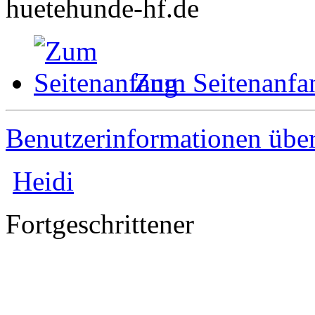
huetehunde-hf.de
Zum Seitenanfa
Benutzerinformationen übe
Heidi
Fortgeschrittener