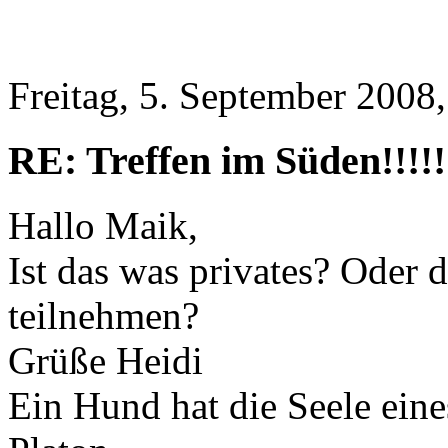
Freitag, 5. September 2008
RE: Treffen im Süden!!!!!
Hallo Maik,
Ist das was privates? Oder 
teilnehmen?
Grüße Heidi
Ein Hund hat die Seele ein