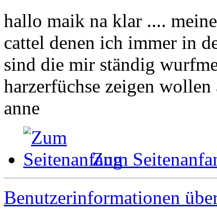
hallo maik na klar .... mein
cattel denen ich immer in d
sind die mir ständig wurfm
harzerfüchse zeigen wollen
anne
Zum Seitenanfa
Benutzerinformationen übe