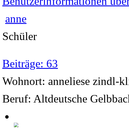
Benutzerinformationen übe
anne
Schüler
Beiträge: 63
Wohnort: anneliese zindl-kl
Beruf: Altdeutsche Gelbbac