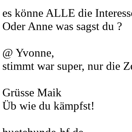
es könne ALLE die Interes
Oder Anne was sagst du ?
@ Yvonne,
stimmt war super, nur die Ze
Grüsse Maik
Üb wie du kämpfst!