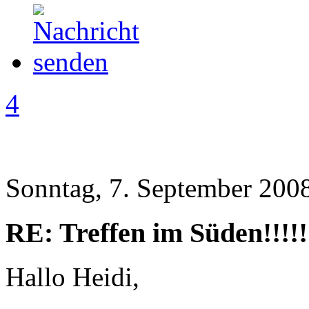
4
Sonntag, 7. September 2008
RE: Treffen im Süden!!!!!
Hallo Heidi,