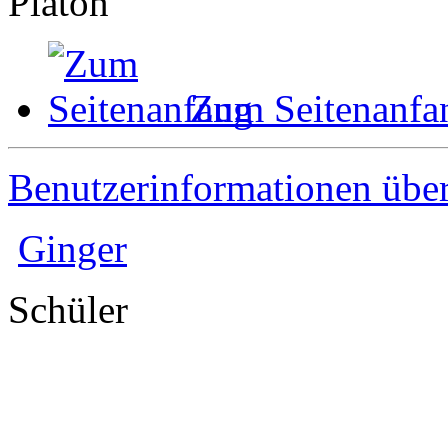
Platon
Zum Seitenanfa
Benutzerinformationen übe
Ginger
Schüler