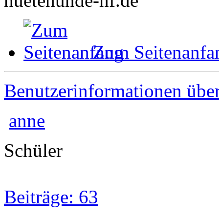
huetehunde-hf.de
Zum Seitenanfa
Benutzerinformationen übe
anne
Schüler
Beiträge: 63