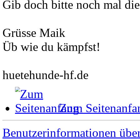
Gib doch bitte noch mal die
Grüsse Maik
Üb wie du kämpfst!
huetehunde-hf.de
Zum Seitenanfa
Benutzerinformationen übe