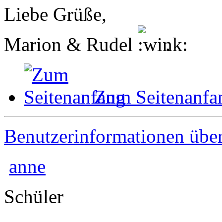
Liebe Grüße,
Marion & Rudel
.
Zum Seitenanfa
Benutzerinformationen übe
anne
Schüler