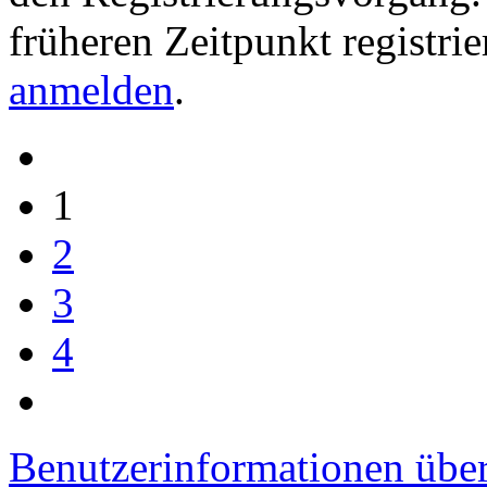
früheren Zeitpunkt registri
anmelden
.
1
2
3
4
Benutzerinformationen übe