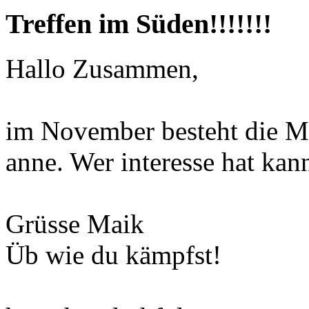
Treffen im Süden!!!!!!!
Hallo Zusammen,
im November besteht die Mög
anne. Wer interesse hat ka
Grüsse Maik
Üb wie du kämpfst!