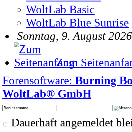
WoltLab Basic
WoltLab Blue Sunrise
Sonntag, 9. August 2026
Zum Seitenanfa
Forensoftware:
Burning B
WoltLab® GmbH
Dauerhaft angemeldet ble