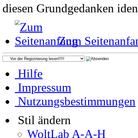
diesen Grundgedanken ident
Zum Seitenanfa
Hilfe
Impressum
Nutzungsbestimmungen
Stil ändern
WoltLab A-A-H