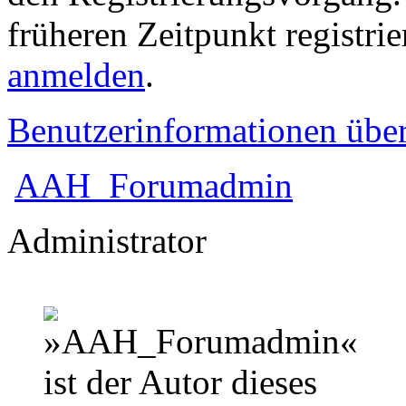
früheren Zeitpunkt registri
anmelden
.
Benutzerinformationen übe
AAH_Forumadmin
Administrator