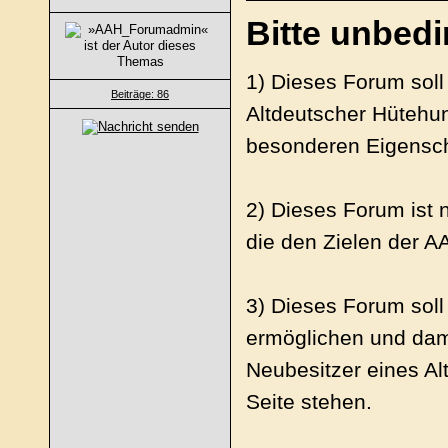
Bitte unbedi
1) Dieses Forum soll 
Beiträge: 86
Altdeutscher Hütehun
besonderen Eigenscha
2) Dieses Forum ist n
die den Zielen der 
3) Dieses Forum soll
ermöglichen und dam
Neubesitzer eines Al
Seite stehen.