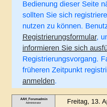
Bedienung dieser Seite nä
sollten Sie sich registrie
nutzen zu können. Benut
Registrierungsformular
, u
informieren Sie sich ausfü
Registrierungsvorgang. Fa
früheren Zeitpunkt regist
anmelden
.
AAH_Forumadmin
Freitag, 13. A
Administrator