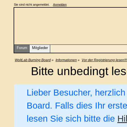
Sie sind nicht angemeldet.
Anmelden
Forum
Mitglieder
WoltLab Burning Board
»
Informationen
»
Vor der Registrierung lesen!!!!
Bitte unbedingt le
Lieber Besucher, herzlic
Board. Falls dies Ihr erst
lesen Sie sich bitte die
Hi