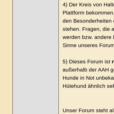
4) Der Kreis von Hal
Plattform bekommen
den Besonderheiten 
stehen. Fragen, die 
werden bzw. andere P
Sinne unseres Foru
5) Dieses Forum ist
außerhalb der AAH ge
Hunde in Not unbekan
Hütehund ähnlich se
Unser Forum steht all