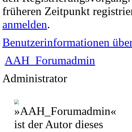
früheren Zeitpunkt registri
anmelden
.
Benutzerinformationen übe
AAH_Forumadmin
Administrator