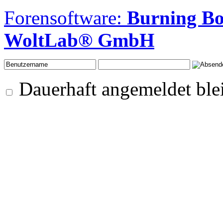
Forensoftware:
Burning B
WoltLab® GmbH
Dauerhaft angemeldet ble