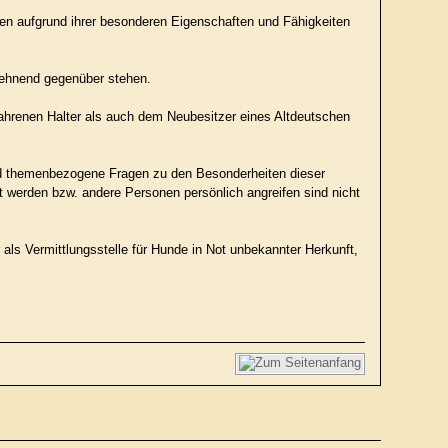
den aufgrund ihrer besonderen Eigenschaften und Fähigkeiten
blehnend gegenüber stehen.
ahrenen Halter als auch dem Neubesitzer eines Altdeutschen
und themenbezogene Fragen zu den Besonderheiten dieser
t werden bzw. andere Personen persönlich angreifen sind nicht
ls Vermittlungsstelle für Hunde in Not unbekannter Herkunft,