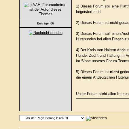
1) Dieses Forum soll eine Plat
begeistert sind.
2) Dieses Forum ist nicht gedac
Beiträge: 86
3) Dieses Forum soll einen Aus
Hütehundes bei allen Fragen zu
4) Der Kreis von Haltern Altde
Hunde, Zucht und Haltung im Vo
im Sinne unseres Forum-Teams
5) Dieses Forum ist
nicht
gedac
die einem Altdeutschen Hütehu
Unser Forum steht allen Interes