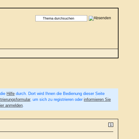
 die
Hilfe
durch. Dort wird Ihnen die Bedienung dieser Seite
trierungsformular
, um sich zu registrieren oder
informieren Sie
ier anmelden
.
1