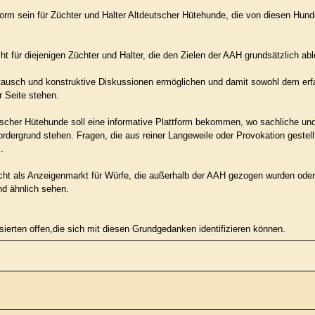
tform sein für Züchter und Halter Altdeutscher Hütehunde, die von diesen Hun
ht für diejenigen Züchter und Halter, die den Zielen der AAH grundsätzlich a
tausch und konstruktive Diskussionen ermöglichen und damit sowohl dem erf
r Seite stehen.
utscher Hütehunde soll eine informative Plattform bekommen, wo sachliche 
rdergrund stehen. Fragen, die aus reiner Langeweile oder Provokation gestell
.
ht als Anzeigenmarkt für Würfe, die außerhalb der AAH gezogen wurden oder a
nd ähnlich sehen.
sierten offen,die sich mit diesen Grundgedanken identifizieren können.