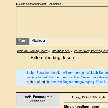
Sie sind nicht angemeldet.
Anmelden
Forum
Mitglieder
WoltLab Burning Board
»
Informationen
»
Vor der Registrierung lesen
Bitte unbedingt lesen!
Lieber Besucher, herzlich willkommen bei: WoltLab Burning 
näher erläutert. Darüber hinaus sollten Sie sich registri
sich ausführlich
über den Registrierungsvorgang. Falls Sie
AAH_Forumadmin
Freitag, 13. April 2007, 21:47
Administrator
Bitte unbedingt lesen!