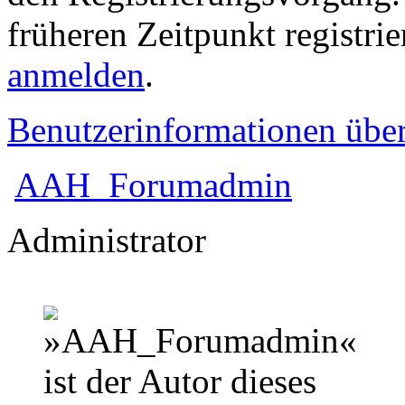
früheren Zeitpunkt registri
anmelden
.
Benutzerinformationen übe
AAH_Forumadmin
Administrator