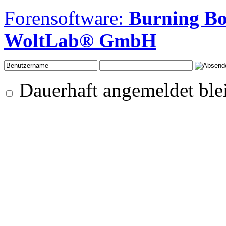
Forensoftware:
Burning B
WoltLab® GmbH
Dauerhaft angemeldet ble